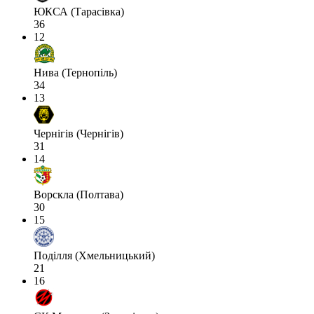
ЮКСА (Тарасівка)
36
12
Нива (Тернопіль)
34
13
Чернігів (Чернігів)
31
14
Ворскла (Полтава)
30
15
Поділля (Хмельницький)
21
16