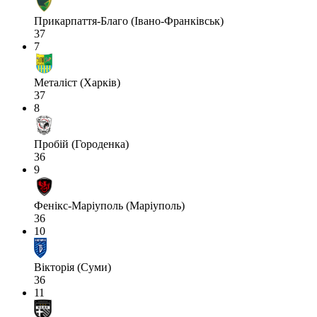
Прикарпаття-Благо (Івано-Франківськ)
37
7
Металіст (Харків)
37
8
Пробій (Городенка)
36
9
Фенікс-Маріуполь (Маріуполь)
36
10
Вікторія (Суми)
36
11