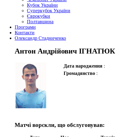
Кубок України
Суперкубок України
Єврокубки
Полтавщина
Програми
Контакти
Олександр Стадниченко
Антон Андрійович ІГНАТЮК
Дата народження
:
Громадянство
:
Матчі ворскли, що обслуговував: