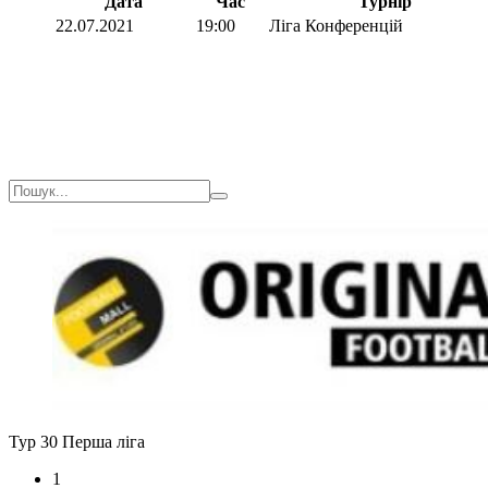
Дата
Час
Турнір
22.07.2021
19:00
Ліга Конференцій
Тур 30
Перша ліга
1