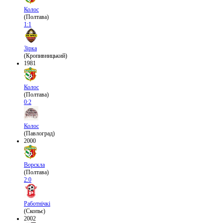
Колос
(Полтава)
1:1
Зірка
(Кропивницький)
1981
Колос
(Полтава)
0:2
Колос
(Павлоград)
2000
Ворскла
(Полтава)
2:0
Работнічкі
(Скопьє)
2002