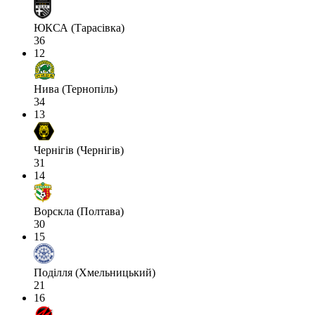
ЮКСА (Тарасівка)
36
12
Нива (Тернопіль)
34
13
Чернігів (Чернігів)
31
14
Ворскла (Полтава)
30
15
Поділля (Хмельницький)
21
16