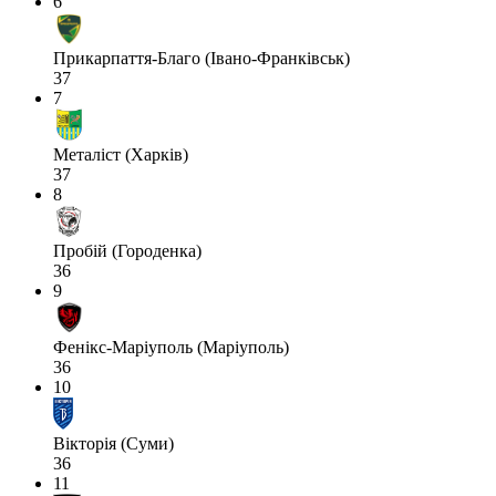
6
Прикарпаття-Благо (Івано-Франківськ)
37
7
Металіст (Харків)
37
8
Пробій (Городенка)
36
9
Фенікс-Маріуполь (Маріуполь)
36
10
Вікторія (Суми)
36
11