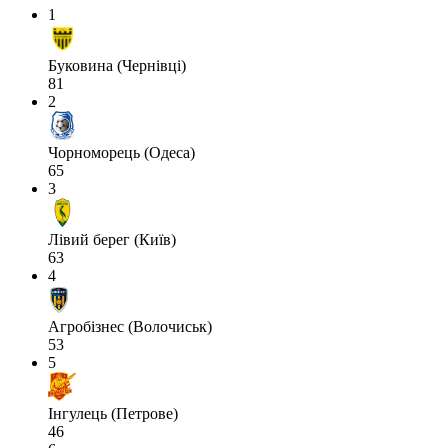
1
Буковина (Чернівці)
81
2
Чорноморець (Одеса)
65
3
Лівий берег (Київ)
63
4
Агробізнес (Волочиськ)
53
5
Інгулець (Петрове)
46