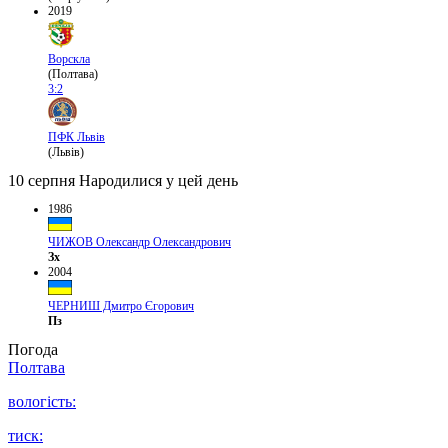
2019
Ворскла
(Полтава)
3:2
ПФК Львів
(Львів)
10 серпня
Народилися у цей день
1986
ЧИЖОВ Олександр Олександрович
Зх
2004
ЧЕРНИШ Дмитро Єгорович
Пз
Погода
Полтава
вологість:
тиск: