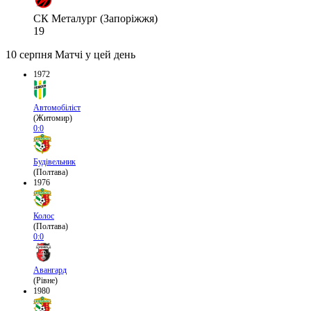
СК Металург (Запоріжжя)
19
10 серпня
Матчі у цей день
1972
Автомобіліст
(Житомир)
0:0
Будівельник
(Полтава)
1976
Колос
(Полтава)
0:0
Авангард
(Рівне)
1980