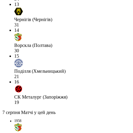
13
Чернігів (Чернігів)
31
14
Ворскла (Полтава)
30
15
Поділля (Хмельницький)
21
16
СК Металург (Запоріжжя)
19
7 серпня
Матчі у цей день
1958