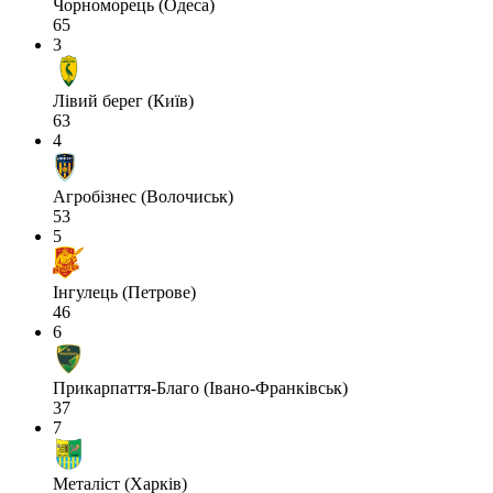
Чорноморець (Одеса)
65
3
Лівий берег (Київ)
63
4
Агробізнес (Волочиськ)
53
5
Інгулець (Петрове)
46
6
Прикарпаття-Благо (Івано-Франківськ)
37
7
Металіст (Харків)