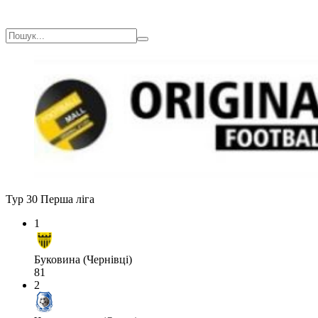
Тур 30
Перша ліга
1
Буковина (Чернівці)
81
2