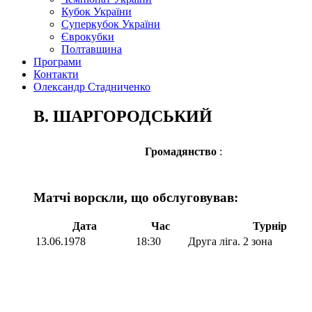
Кубок України
Суперкубок України
Єврокубки
Полтавщина
Програми
Контакти
Олександр Стадниченко
В. ШАРГОРОДСЬКИЙ
Громадянство
:
Матчі ворскли, що обслуговував:
Дата
Час
Турнір
13.06.1978
18:30
Друга ліга. 2 зона