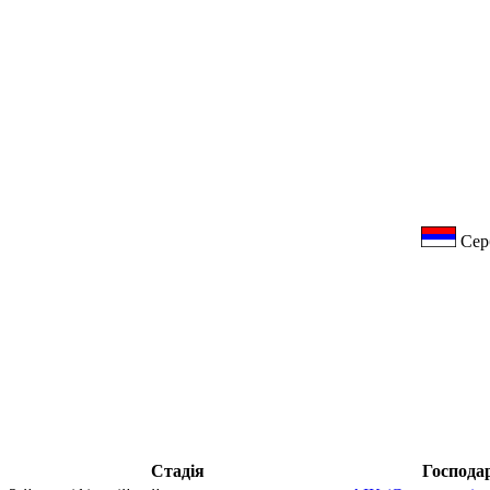
Сер
Стадія
Господа