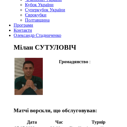
Кубок України
Суперкубок України
Єврокубки
Полтавщина
Програми
Контакти
Олександр Стадниченко
Мілан СУТУЛОВІЧ
Громадянство
:
Матчі ворскли, що обслуговував:
Дата
Час
Турнір