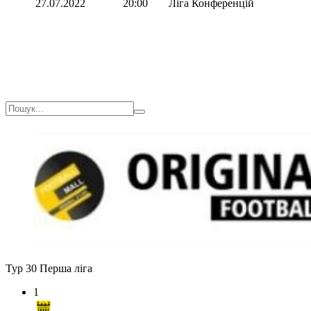
27.07.2022
20:00
Ліга Конференцій
Тур 30
Перша ліга
1