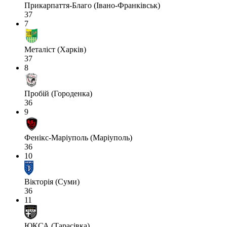
Прикарпаття-Благо (Івано-Франківськ)
37
7
Металіст (Харків)
37
8
Пробій (Городенка)
36
9
Фенікс-Маріуполь (Маріуполь)
36
10
Вікторія (Суми)
36
11
ЮКСА (Тарасівка)