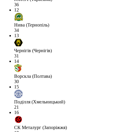
36
12
Нива (Тернопіль)
34
13
Чернігів (Чернігів)
31
14
Ворскла (Полтава)
30
15
Поділля (Хмельницький)
21
16
СК Металург (Запоріжжя)