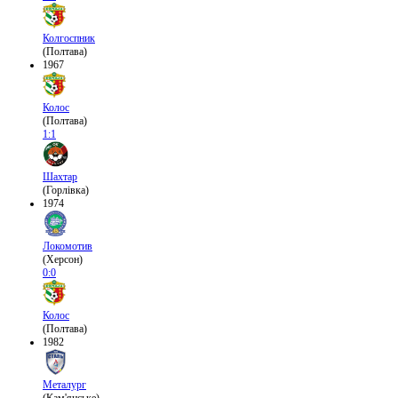
Колгоспник
(Полтава)
1967
Колос
(Полтава)
1:1
Шахтар
(Горлівка)
1974
Локомотив
(Херсон)
0:0
Колос
(Полтава)
1982
Металург