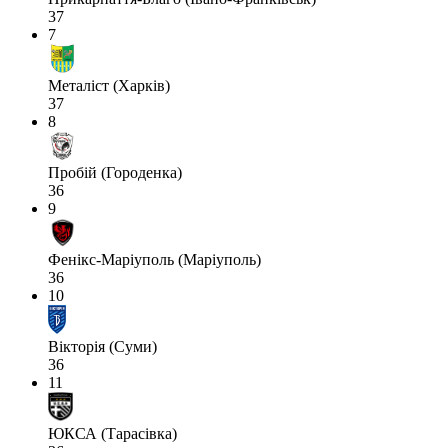
37
7
Металіст (Харків)
37
8
Пробій (Городенка)
36
9
Фенікс-Маріуполь (Маріуполь)
36
10
Вікторія (Суми)
36
11
ЮКСА (Тарасівка)