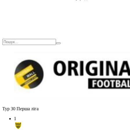
Тур 30
Перша ліга
1