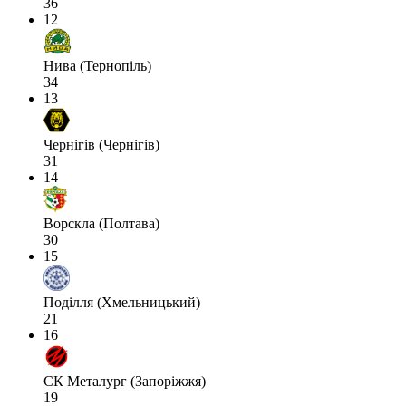
36
12
Нива (Тернопіль)
34
13
Чернігів (Чернігів)
31
14
Ворскла (Полтава)
30
15
Поділля (Хмельницький)
21
16
СК Металург (Запоріжжя)
19