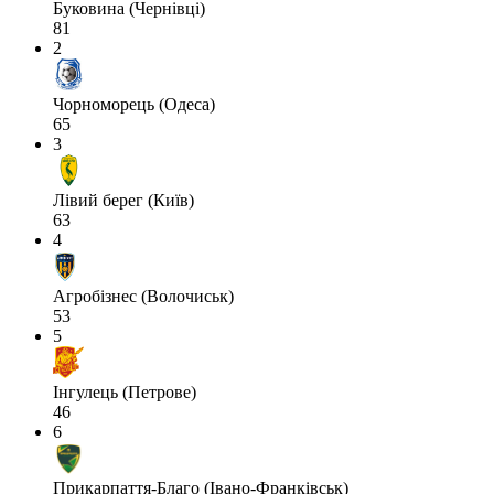
Буковина (Чернівці)
81
2
Чорноморець (Одеса)
65
3
Лівий берег (Київ)
63
4
Агробізнес (Волочиськ)
53
5
Інгулець (Петрове)
46
6
Прикарпаття-Благо (Івано-Франківськ)