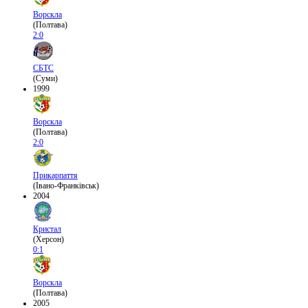
Ворскла
(Полтава)
2:0
СБТС
(Суми)
1999
Ворскла
(Полтава)
2:0
Прикарпаття
(Івано-Франківськ)
2004
Кристал
(Херсон)
0:1
Ворскла
(Полтава)
2005