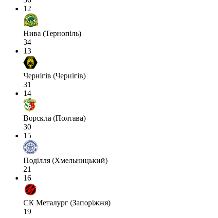
12
Нива (Тернопіль)
34
13
Чернігів (Чернігів)
31
14
Ворскла (Полтава)
30
15
Поділля (Хмельницький)
21
16
СК Металург (Запоріжжя)
19