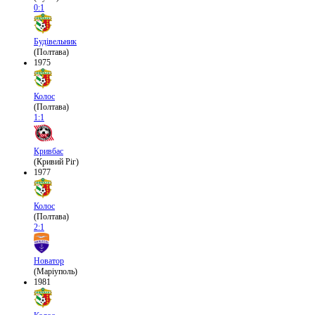
0:1
Будівельник
(Полтава)
1975
Колос
(Полтава)
1:1
Кривбас
(Кривий Ріг)
1977
Колос
(Полтава)
2:1
Новатор
(Маріуполь)
1981