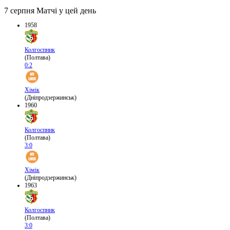
7 серпня
Матчі у цей день
1958
Колгоспник
(Полтава)
0:2
Хімік
(Дніпродзержинськ)
1960
Колгоспник
(Полтава)
3:0
Хімік
(Дніпродзержинськ)
1963
Колгоспник
(Полтава)
3:0