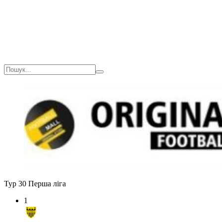
Тур 30
Перша ліга
1