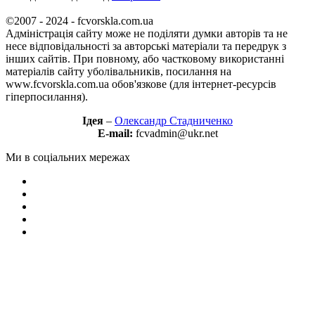
©2007 - 2024 - fcvorskla.com.ua
Адміністрація сайту може не поділяти думки авторів та не
несе відповідальності за авторські матеріали та передрук з
інших сайтів. При повному, або частковому використанні
матеріалів сайту уболівальників, посилання на
www.fcvorskla.com.ua обов'язкове (для інтернет-ресурсів
гіперпосилання).
Ідея
–
Олександр Стадниченко
E-mail:
fcvadmin@ukr.net
Ми в соціальних мережах