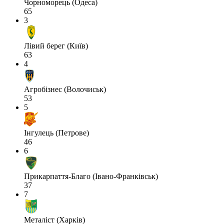
Чорноморець (Одеса)
65
3
Лівий берег (Київ)
63
4
Агробізнес (Волочиськ)
53
5
Інгулець (Петрове)
46
6
Прикарпаття-Благо (Івано-Франківськ)
37
7
Металіст (Харків)