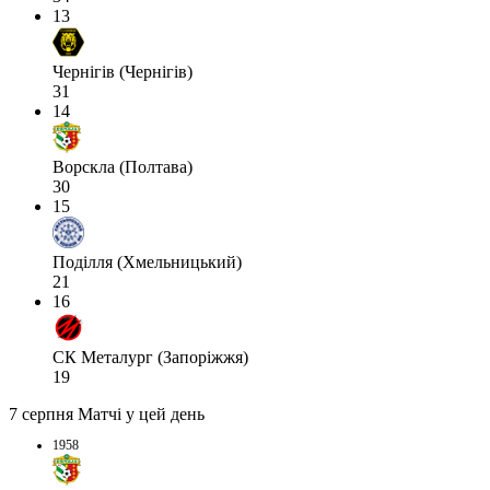
13
Чернігів (Чернігів)
31
14
Ворскла (Полтава)
30
15
Поділля (Хмельницький)
21
16
СК Металург (Запоріжжя)
19
7 серпня
Матчі у цей день
1958