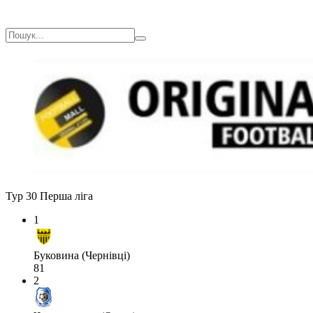
Тур 30
Перша ліга
1
Буковина (Чернівці)
81
2