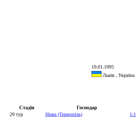
19.01.1995
Львів , Україна
Стадія
Господар
29 тур
Нива (Тернопіль)
1:1