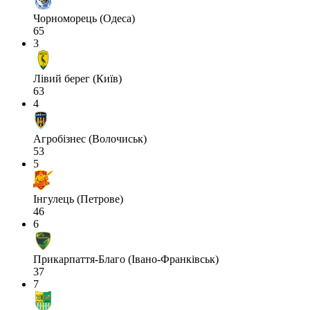
Чорноморець (Одеса)
65
3
Лівий берег (Київ)
63
4
Агробізнес (Волочиськ)
53
5
Інгулець (Петрове)
46
6
Прикарпаття-Благо (Івано-Франківськ)
37
7