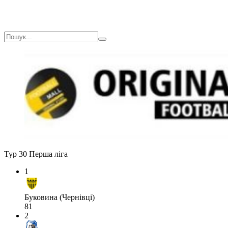
Тур 30
Перша ліга
1
Буковина (Чернівці)
81
2