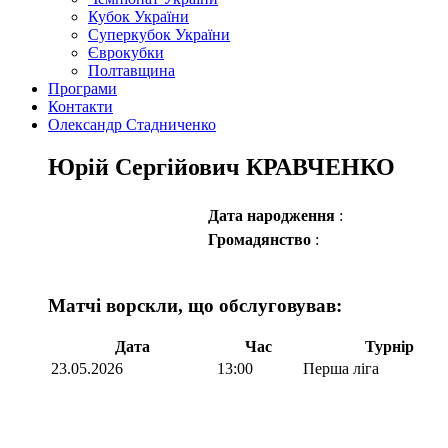
Кубок України
Суперкубок України
Єврокубки
Полтавщина
Програми
Контакти
Олександр Стадниченко
Юрій Сергійович КРАВЧЕНКО
Дата народження
:
Громадянство
:
Матчі ворскли, що обслуговував:
Дата
Час
Турнір
23.05.2026
13:00
Перша ліга