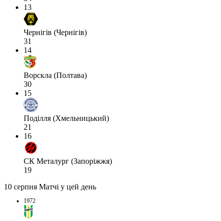
13
Чернігів (Чернігів)
31
14
Ворскла (Полтава)
30
15
Поділля (Хмельницький)
21
16
СК Металург (Запоріжжя)
19
10 серпня
Матчі у цей день
1972