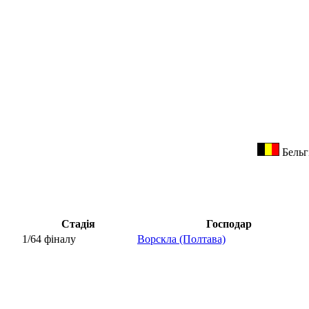
Бельг
Стадія
Господар
1/64 фіналу
Ворскла (Полтава)