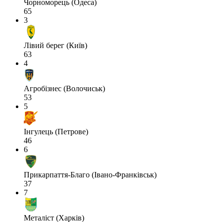
Чорноморець (Одеса)
65
3
Лівий берег (Київ)
63
4
Агробізнес (Волочиськ)
53
5
Інгулець (Петрове)
46
6
Прикарпаття-Благо (Івано-Франківськ)
37
7
Металіст (Харків)