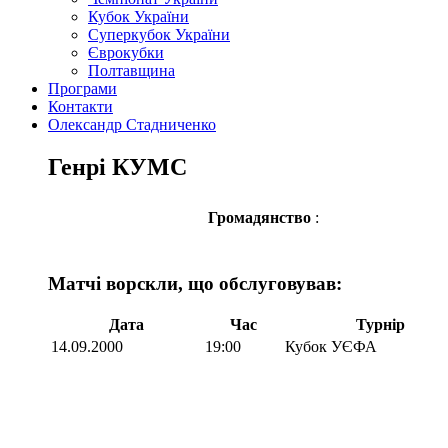
Кубок України
Суперкубок України
Єврокубки
Полтавщина
Програми
Контакти
Олександр Стадниченко
Генрі КУМС
Громадянство
:
Матчі ворскли, що обслуговував:
Дата
Час
Турнір
14.09.2000
19:00
Кубок УЄФА