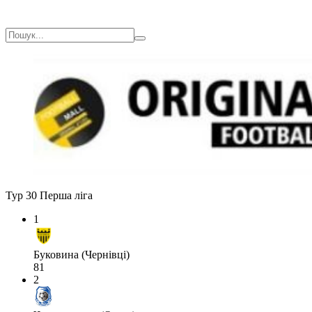
Тур 30
Перша ліга
1
Буковина (Чернівці)
81
2