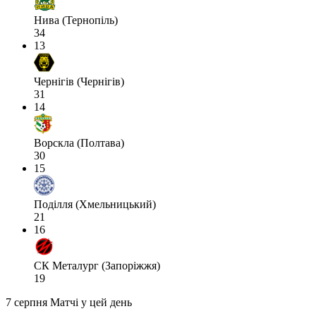
Нива (Тернопіль)
34
13
Чернігів (Чернігів)
31
14
Ворскла (Полтава)
30
15
Поділля (Хмельницький)
21
16
СК Металург (Запоріжжя)
19
7 серпня
Матчі у цей день