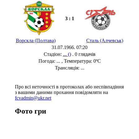
3 : 1
Ворскла (Полтава)
Сталь (Алчевськ)
31.07.1966. 07:20
Стадіон:
... ()
. 0 глядачів
Погода: ... , Температура: 0ºC
Трансляція: ...
Про всі неточності в протоколах або неспівпадіння
з вашими даними прохання повідомляти на
fcvadmin@ukr.net
Фото гри