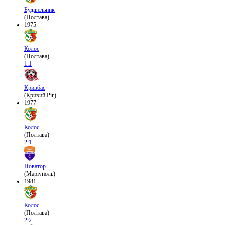
Будівельник
(Полтава)
1975
Колос
(Полтава)
1:1
Кривбас
(Кривий Ріг)
1977
Колос
(Полтава)
2:1
Новатор
(Маріуполь)
1981
Колос
(Полтава)
2:2