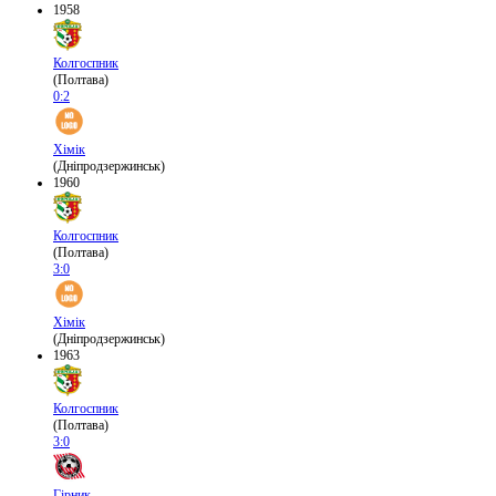
1958
Колгоспник
(Полтава)
0:2
Хімік
(Дніпродзержинськ)
1960
Колгоспник
(Полтава)
3:0
Хімік
(Дніпродзержинськ)
1963
Колгоспник
(Полтава)
3:0
Гірник