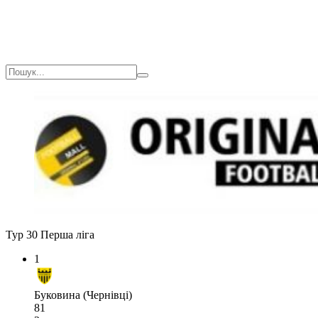
Тур 30
Перша ліга
1
Буковина (Чернівці)
81