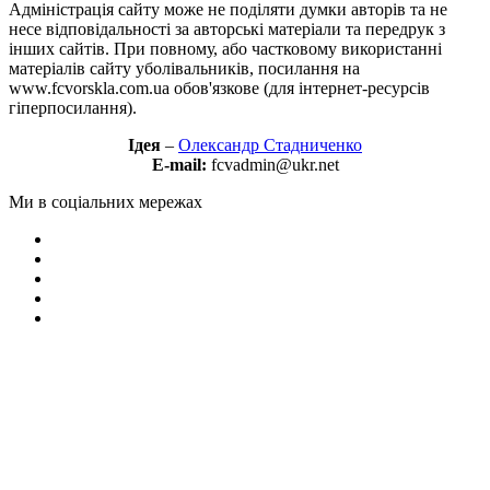
Адміністрація сайту може не поділяти думки авторів та не
несе відповідальності за авторські матеріали та передрук з
інших сайтів. При повному, або частковому використанні
матеріалів сайту уболівальників, посилання на
www.fcvorskla.com.ua обов'язкове (для інтернет-ресурсів
гіперпосилання).
Ідея
–
Олександр Стадниченко
E-mail:
fcvadmin@ukr.net
Ми в соціальних мережах