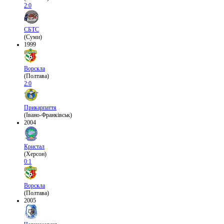
2:0
СБТС
(Суми)
1999
Ворскла
(Полтава)
2:0
Прикарпаття
(Івано-Франківськ)
2004
Кристал
(Херсон)
0:1
Ворскла
(Полтава)
2005