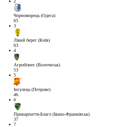
2
Чорноморець (Одеса)
65
3
Лівий берег (Київ)
63
4
Агробізнес (Волочиськ)
53
5
Інгулець (Петрове)
46
6
Прикарпаття-Благо (Івано-Франківськ)
37
7