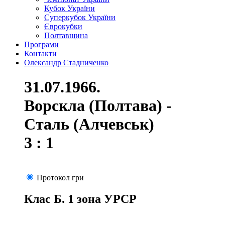
Кубок України
Суперкубок України
Єврокубки
Полтавщина
Програми
Контакти
Олександр Стадниченко
31.07.1966.
Ворскла (Полтава) -
Сталь (Алчевськ)
3 : 1
Протокол гри
Клас Б. 1 зона УРСР