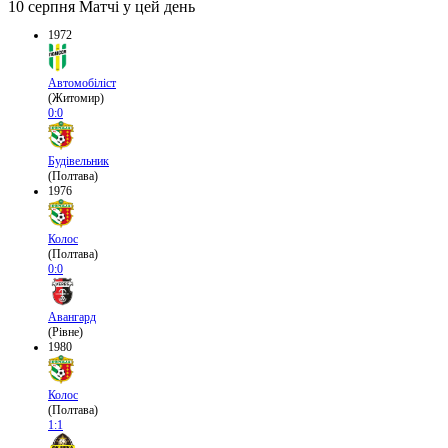
10 серпня
Матчі у цей день
1972
Автомобіліст
(Житомир)
0:0
Будівельник
(Полтава)
1976
Колос
(Полтава)
0:0
Авангард
(Рівне)
1980
Колос
(Полтава)
1:1