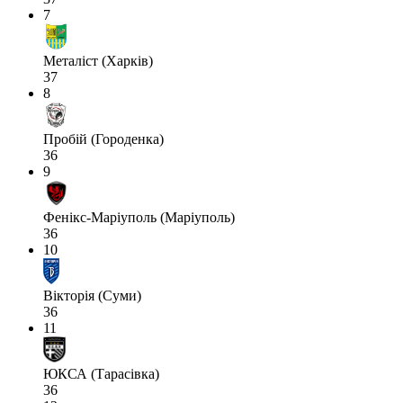
7
Металіст (Харків)
37
8
Пробій (Городенка)
36
9
Фенікс-Маріуполь (Маріуполь)
36
10
Вікторія (Суми)
36
11
ЮКСА (Тарасівка)
36