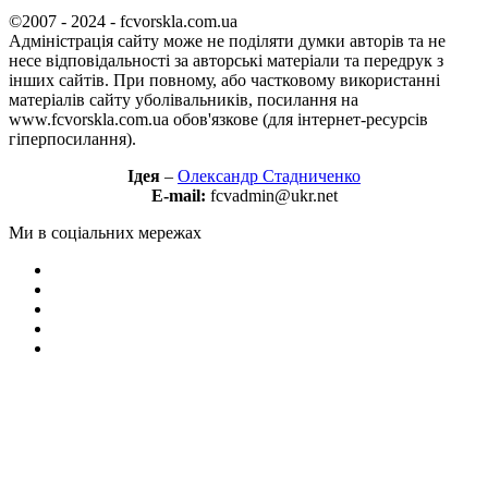
©2007 - 2024 - fcvorskla.com.ua
Адміністрація сайту може не поділяти думки авторів та не
несе відповідальності за авторські матеріали та передрук з
інших сайтів. При повному, або частковому використанні
матеріалів сайту уболівальників, посилання на
www.fcvorskla.com.ua обов'язкове (для інтернет-ресурсів
гіперпосилання).
Ідея
–
Олександр Стадниченко
E-mail:
fcvadmin@ukr.net
Ми в соціальних мережах