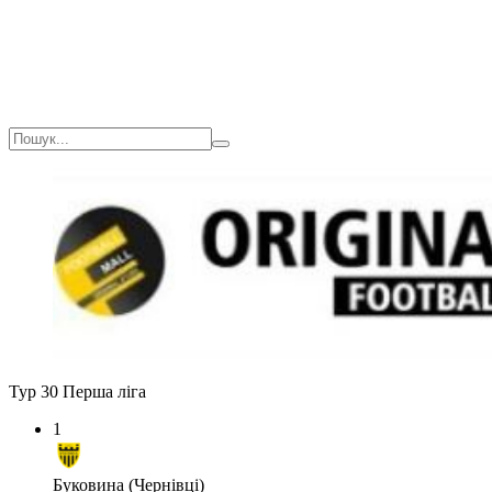
Тур 30
Перша ліга
1
Буковина (Чернівці)