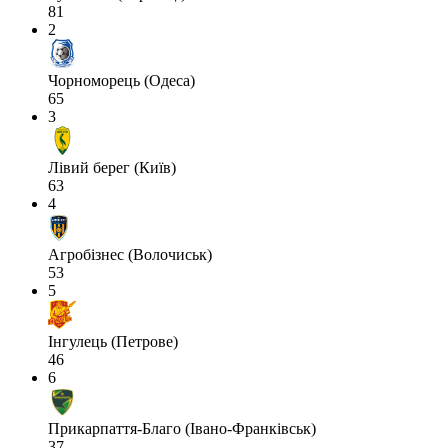
81
2
Чорноморець (Одеса)
65
3
Лівий берег (Київ)
63
4
Агробізнес (Волочиськ)
53
5
Інгулець (Петрове)
46
6
Прикарпаття-Благо (Івано-Франківськ)
37