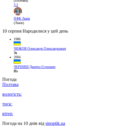
(Полтава)
3:2
ПФК Львів
(Львів)
10 серпня
Народилися у цей день
1986
ЧИЖОВ Олександр Олександрович
Зх
2004
ЧЕРНИШ Дмитро Єгорович
Пз
Погода
Полтава
вологість:
тиск:
вітер:
Погода на 10 днів від
sinoptik.ua