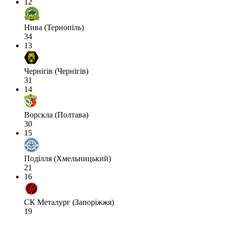
12
Нива (Тернопіль)
34
13
Чернігів (Чернігів)
31
14
Ворскла (Полтава)
30
15
Поділля (Хмельницький)
21
16
СК Металург (Запоріжжя)
19