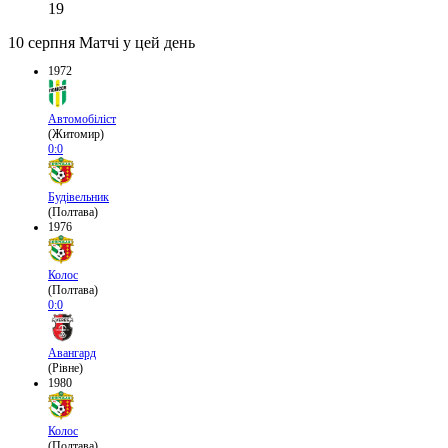
19
10 серпня
Матчі у цей день
1972
Автомобіліст
(Житомир)
0:0
Будівельник
(Полтава)
1976
Колос
(Полтава)
0:0
Авангард
(Рівне)
1980
Колос
(Полтава)