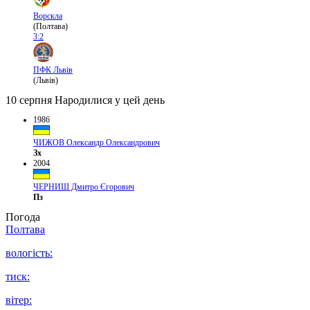
Ворскла
(Полтава)
3:2
ПФК Львів
(Львів)
10 серпня
Народилися у цей день
1986
ЧИЖОВ Олександр Олександрович
Зх
2004
ЧЕРНИШ Дмитро Єгорович
Пз
Погода
Полтава
вологість:
тиск:
вітер: