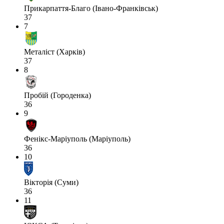
Прикарпаття-Благо (Івано-Франківськ)
37
7
Металіст (Харків)
37
8
Пробій (Городенка)
36
9
Фенікс-Маріуполь (Маріуполь)
36
10
Вікторія (Суми)
36
11