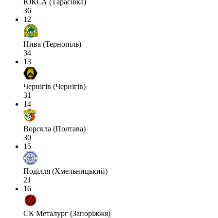
ЮКСА (Тарасівка)
36
12
Нива (Тернопіль)
34
13
Чернігів (Чернігів)
31
14
Ворскла (Полтава)
30
15
Поділля (Хмельницький)
21
16
СК Металург (Запоріжжя)