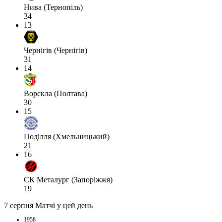
Нива (Тернопіль)
34
13
Чернігів (Чернігів)
31
14
Ворскла (Полтава)
30
15
Поділля (Хмельницький)
21
16
СК Металург (Запоріжжя)
19
7 серпня
Матчі у цей день
1958