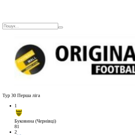
Тур 30
Перша ліга
1
Буковина (Чернівці)
81
2