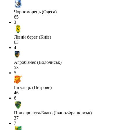
Чорноморець (Одеса)
65
3
Лівий берег (Київ)
63
4
Агробізнес (Волочиськ)
53
5
Інгулець (Петрове)
46
6
Прикарпаття-Благо (Івано-Франківськ)
37
7