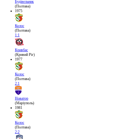
Будівельник
(Полтава)
1975
Колос
(Полтава)
1:1
Кривбас
(Кривий Ріг)
1977
Колос
(Полтава)
2:1
Новатор
(Маріуполь)
1981
Колос
(Полтава)
2:2