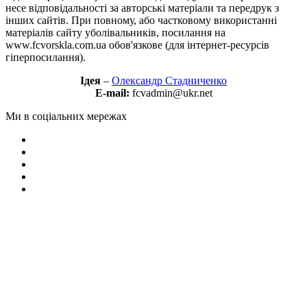
несе відповідальності за авторські матеріали та передрук з
інших сайтів. При повному, або частковому використанні
матеріалів сайту уболівальників, посилання на
www.fcvorskla.com.ua обов'язкове (для інтернет-ресурсів
гіперпосилання).
Ідея
–
Олександр Стадниченко
E-mail:
fcvadmin@ukr.net
Ми в соціальних мережах