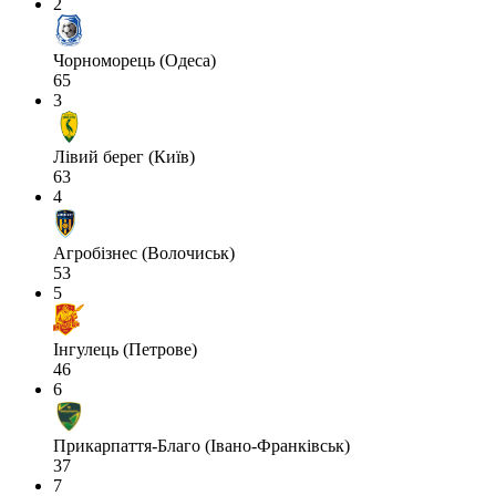
2
Чорноморець (Одеса)
65
3
Лівий берег (Київ)
63
4
Агробізнес (Волочиськ)
53
5
Інгулець (Петрове)
46
6
Прикарпаття-Благо (Івано-Франківськ)
37
7