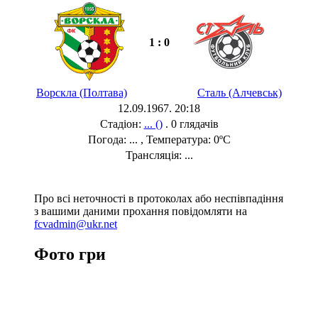
1 : 0
Ворскла (Полтава)
Сталь (Алчевськ)
12.09.1967. 20:18
Стадіон:
... ()
. 0 глядачів
Погода: ... , Температура: 0ºC
Трансляція: ...
Про всі неточності в протоколах або неспівпадіння
з вашими даними прохання повідомляти на
fcvadmin@ukr.net
Фото гри