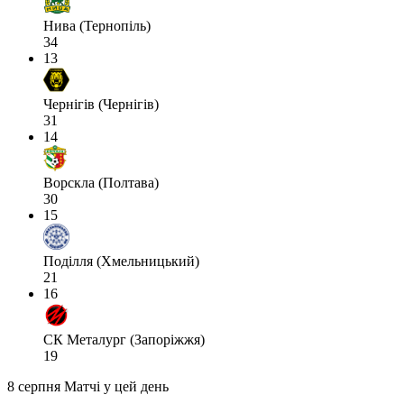
Нива (Тернопіль)
34
13
Чернігів (Чернігів)
31
14
Ворскла (Полтава)
30
15
Поділля (Хмельницький)
21
16
СК Металург (Запоріжжя)
19
8 серпня
Матчі у цей день