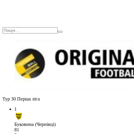
Тур 30
Перша ліга
1
Буковина (Чернівці)
81