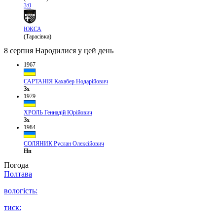
3:0
ЮКСА
(Тарасівка)
8 серпня
Народилися у цей день
1967
САРТАНІЯ Кахабер Нодарійович
Зх
1979
ХРОЛЬ Геннадій Юрійович
Зх
1984
СОЛЯНИК Руслан Олексійович
Нп
Погода
Полтава
вологість:
тиск: