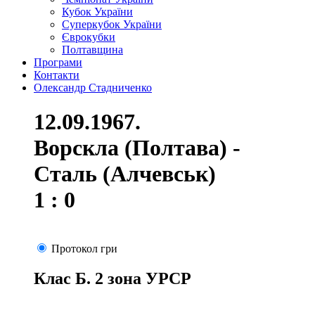
Кубок України
Суперкубок України
Єврокубки
Полтавщина
Програми
Контакти
Олександр Стадниченко
12.09.1967.
Ворскла (Полтава) -
Сталь (Алчевськ)
1 : 0
Протокол гри
Клас Б. 2 зона УРСР