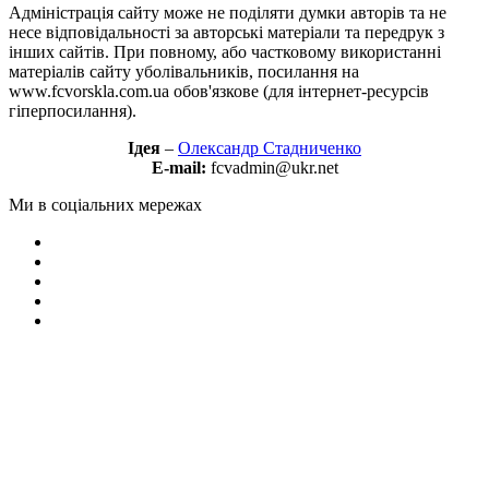
Адміністрація сайту може не поділяти думки авторів та не
несе відповідальності за авторські матеріали та передрук з
інших сайтів. При повному, або частковому використанні
матеріалів сайту уболівальників, посилання на
www.fcvorskla.com.ua обов'язкове (для інтернет-ресурсів
гіперпосилання).
Ідея
–
Олександр Стадниченко
E-mail:
fcvadmin@ukr.net
Ми в соціальних мережах