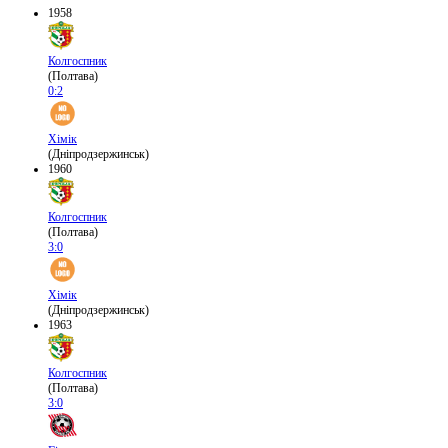
1958
Колгоспник
(Полтава)
0:2
Хімік
(Дніпродзержинськ)
1960
Колгоспник
(Полтава)
3:0
Хімік
(Дніпродзержинськ)
1963
Колгоспник
(Полтава)
3:0