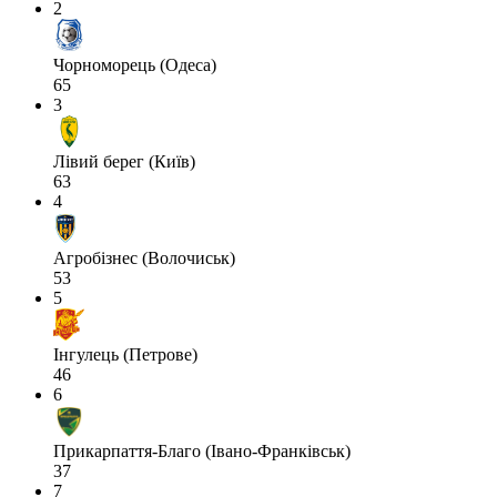
2
Чорноморець (Одеса)
65
3
Лівий берег (Київ)
63
4
Агробізнес (Волочиськ)
53
5
Інгулець (Петрове)
46
6
Прикарпаття-Благо (Івано-Франківськ)
37
7