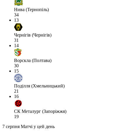
Нива (Тернопіль)
34
13
Чернігів (Чернігів)
31
14
Ворскла (Полтава)
30
15
Поділля (Хмельницький)
21
16
СК Металург (Запоріжжя)
19
7 серпня
Матчі у цей день