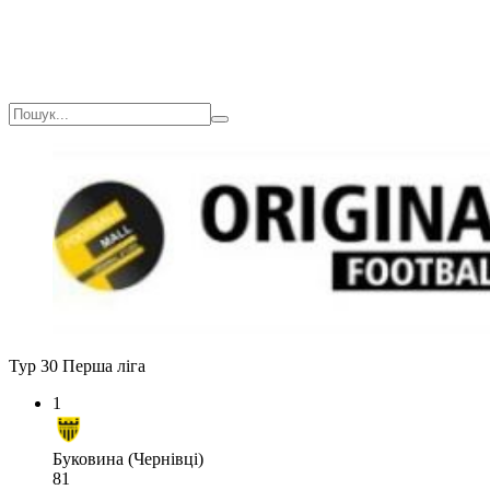
Тур 30
Перша ліга
1
Буковина (Чернівці)
81