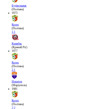
Будівельник
(Полтава)
1975
Колос
(Полтава)
1:1
Кривбас
(Кривий Ріг)
1977
Колос
(Полтава)
2:1
Новатор
(Маріуполь)
1981
Колос
(Полтава)
2:2