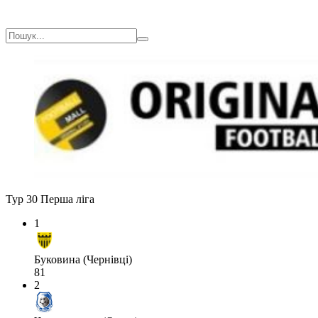
Тур 30
Перша ліга
1
Буковина (Чернівці)
81
2