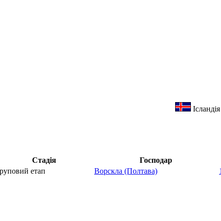
Ісландія
Стадія
Господар
руповий етап
Ворскла (Полтава)