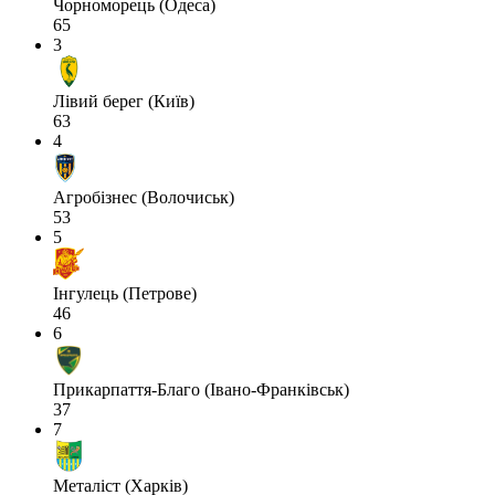
Чорноморець (Одеса)
65
3
Лівий берег (Київ)
63
4
Агробізнес (Волочиськ)
53
5
Інгулець (Петрове)
46
6
Прикарпаття-Благо (Івано-Франківськ)
37
7
Металіст (Харків)