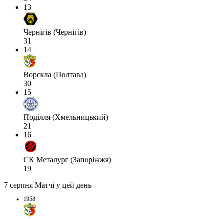
13
Чернігів (Чернігів)
31
14
Ворскла (Полтава)
30
15
Поділля (Хмельницький)
21
16
СК Металург (Запоріжжя)
19
7 серпня
Матчі у цей день
1958