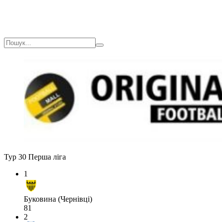
Тур 30
Перша ліга
1
Буковина (Чернівці)
81
2