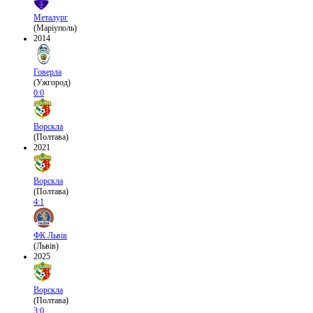
Металург
(Маріуполь)
2014
Говерла
(Ужгород)
0:0
Ворскла
(Полтава)
2021
Ворскла
(Полтава)
4:1
ФК Львів
(Львів)
2025
Ворскла
(Полтава)
3:0