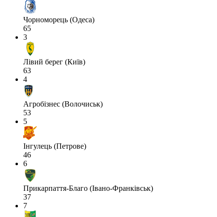
Чорноморець (Одеса)
65
3
Лівий берег (Київ)
63
4
Агробізнес (Волочиськ)
53
5
Інгулець (Петрове)
46
6
Прикарпаття-Благо (Івано-Франківськ)
37
7