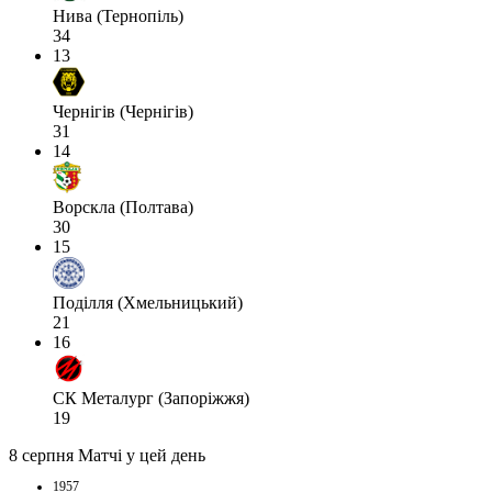
Нива (Тернопіль)
34
13
Чернігів (Чернігів)
31
14
Ворскла (Полтава)
30
15
Поділля (Хмельницький)
21
16
СК Металург (Запоріжжя)
19
8 серпня
Матчі у цей день
1957