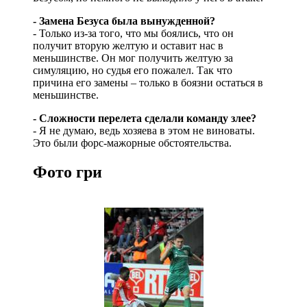
- Замена Безуса была вынужденной?
- Только из-за того, что мы боялись, что он
получит вторую желтую и оставит нас в
меньшинстве. Он мог получить желтую за
симуляцию, но судья его пожалел. Так что
причина его замены – только в боязни остаться в
меньшинстве.
- Сложности перелета сделали команду злее?
- Я не думаю, ведь хозяева в этом не виноваты.
Это были форс-мажорные обстоятельства.
Фото гри