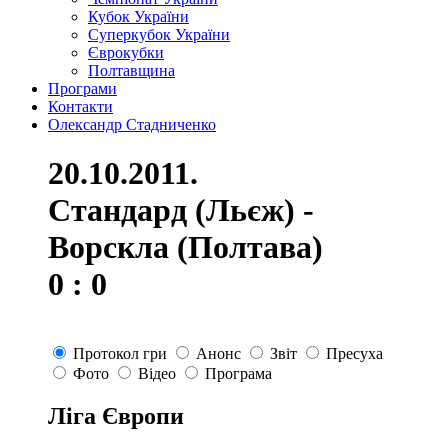
Кубок України
Суперкубок України
Єврокубки
Полтавщина
Програми
Контакти
Олександр Стадниченко
20.10.2011.
Стандард (Льєж) -
Ворскла (Полтава)
0 : 0
Протокол гри
Анонс
Звіт
Пресуха
Фото
Відео
Програма
Ліга Європи