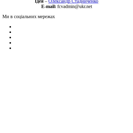
Ідея
–
Олександр Стадниченко
E-mail:
fcvadmin@ukr.net
Ми в соціальних мережах