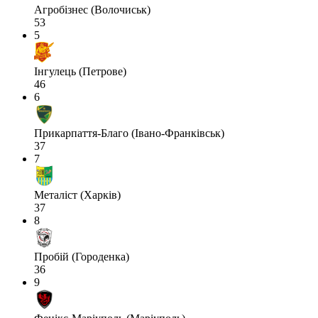
Агробізнес (Волочиськ)
53
5
Інгулець (Петрове)
46
6
Прикарпаття-Благо (Івано-Франківськ)
37
7
Металіст (Харків)
37
8
Пробій (Городенка)
36
9