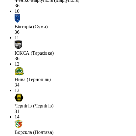
Фенікс-Маріуполь (Маріуполь)
36
10
Вікторія (Суми)
36
11
ЮКСА (Тарасівка)
36
12
Нива (Тернопіль)
34
13
Чернігів (Чернігів)
31
14
Ворскла (Полтава)