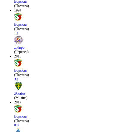
Ворскла
(Полтава)
1994
Ворскла
(Полтава)
1:1
Дніпро
(Черкаси)
2015
Ворскла
(Полтава)
3:1
Жиліна
(Жиліна)
2017
Ворскла
(Полтава)
0:0