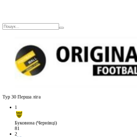
Тур 30
Перша ліга
1
Буковина (Чернівці)
81
2