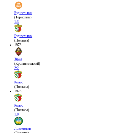
Будівельник
(Тернопіль)
1:3
Будівельник
(Полтава)
1973
Зірка
(Кропивницький)
2:2
Колос
(Полтава)
1976
Колос
(Полтава)
1:0
Локомотив