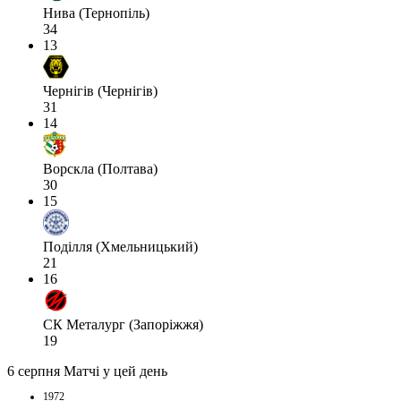
Нива (Тернопіль)
34
13
Чернігів (Чернігів)
31
14
Ворскла (Полтава)
30
15
Поділля (Хмельницький)
21
16
СК Металург (Запоріжжя)
19
6 серпня
Матчі у цей день
1972