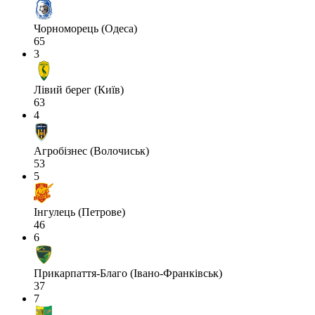
Чорноморець (Одеса)
65
3
Лівий берег (Київ)
63
4
Агробізнес (Волочиськ)
53
5
Інгулець (Петрове)
46
6
Прикарпаття-Благо (Івано-Франківськ)
37
7