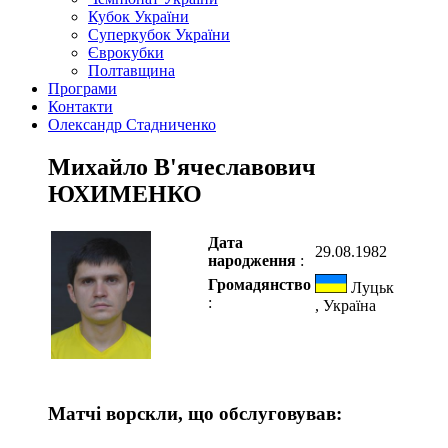
Кубок України
Суперкубок України
Єврокубки
Полтавщина
Програми
Контакти
Олександр Стадниченко
Михайло В'ячеславович
ЮХИМЕНКО
Дата
29.08.1982
народження
:
Громадянство
Луцьк
:
, Україна
Матчі ворскли, що обслуговував: