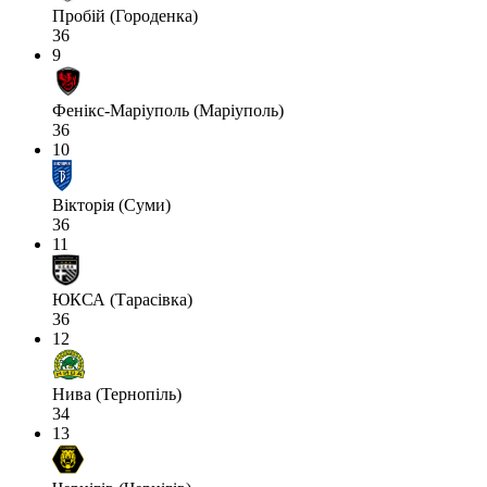
Пробій (Городенка)
36
9
Фенікс-Маріуполь (Маріуполь)
36
10
Вікторія (Суми)
36
11
ЮКСА (Тарасівка)
36
12
Нива (Тернопіль)
34
13