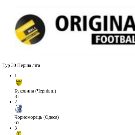
Тур 30
Перша ліга
1
Буковина (Чернівці)
81
2
Чорноморець (Одеса)
65
3