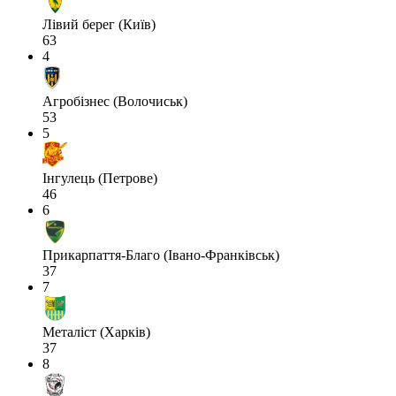
Лівий берег (Київ)
63
4
Агробізнес (Волочиськ)
53
5
Інгулець (Петрове)
46
6
Прикарпаття-Благо (Івано-Франківськ)
37
7
Металіст (Харків)
37
8