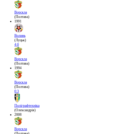
Ворскла
(Полтава)
1991
Волинь
(Луцьк)
4:0
Ворскла
(Полтава)
1994
Ворскла
(Полтава)
0:3
Поліграфтехніка
(Олександрія)
2008
Ворскла
(Полтава)