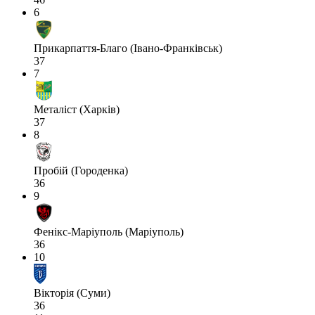
6
Прикарпаття-Благо (Івано-Франківськ)
37
7
Металіст (Харків)
37
8
Пробій (Городенка)
36
9
Фенікс-Маріуполь (Маріуполь)
36
10
Вікторія (Суми)
36