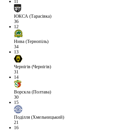
11
ЮКСА (Тарасівка)
36
12
Нива (Тернопіль)
34
13
Чернігів (Чернігів)
31
14
Ворскла (Полтава)
30
15
Поділля (Хмельницький)
21
16