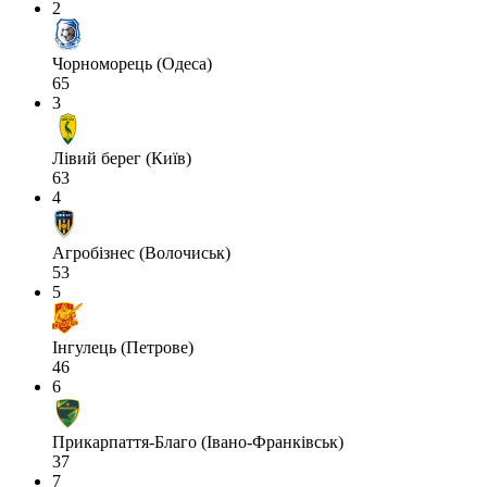
2
Чорноморець (Одеса)
65
3
Лівий берег (Київ)
63
4
Агробізнес (Волочиськ)
53
5
Інгулець (Петрове)
46
6
Прикарпаття-Благо (Івано-Франківськ)
37
7