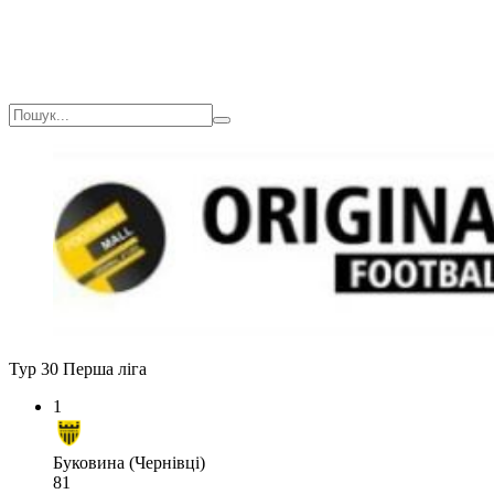
Тур 30
Перша ліга
1
Буковина (Чернівці)
81