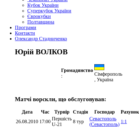
Кубок України
Суперкубок України
Єврокубки
Полтавщина
Програми
Контакти
Олександр Стадниченко
Юрій ВОЛКОВ
Громадянство
Сімферополь
:
, Україна
Матчі ворскли, що обслуговував:
Дата
Час
Турнір
Стадія
Господар
Рахунок
Першість
Севастополь
26.08.2010
17:00
8 тур
1:1
U-21
(Севастополь)