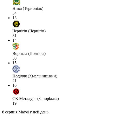
Нива (Тернопіль)
34
13
Чернігів (Чернігів)
31
14
Ворскла (Полтава)
30
15
Поділля (Хмельницький)
21
16
СК Металург (Запоріжжя)
19
8 серпня
Матчі у цей день