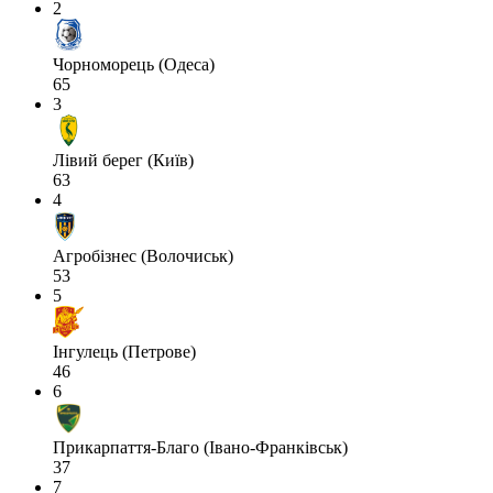
2
Чорноморець (Одеса)
65
3
Лівий берег (Київ)
63
4
Агробізнес (Волочиськ)
53
5
Інгулець (Петрове)
46
6
Прикарпаття-Благо (Івано-Франківськ)
37
7