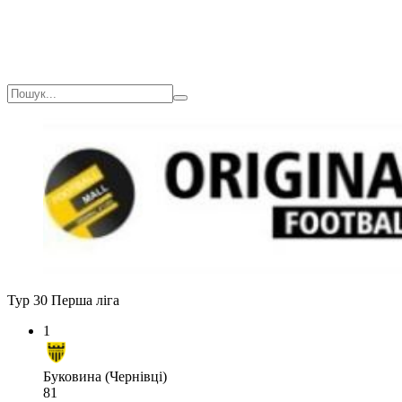
Тур 30
Перша ліга
1
Буковина (Чернівці)
81