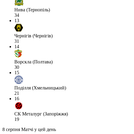
Нива (Тернопіль)
34
13
Чернігів (Чернігів)
31
14
Ворскла (Полтава)
30
15
Поділля (Хмельницький)
21
16
СК Металург (Запоріжжя)
19
8 серпня
Матчі у цей день