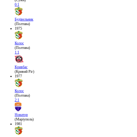
(Суми)
0:1
Будівельник
(Полтава)
1975
Колос
(Полтава)
1:1
Кривбас
(Кривий Ріг)
1977
Колос
(Полтава)
2:1
Новатор
(Маріуполь)
1981