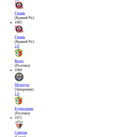
Гірник
(Кривий Ріг)
1965
Гірник
(Кривий Ріг)
2:0
Колос
(Полтава)
1969
Металург
(Запоріжжя)
1:0
Будівельник
(Полтава)
1971
Спартак