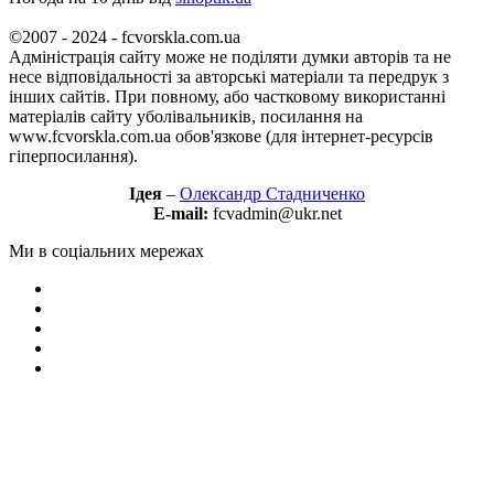
©2007 - 2024 - fcvorskla.com.ua
Адміністрація сайту може не поділяти думки авторів та не
несе відповідальності за авторські матеріали та передрук з
інших сайтів. При повному, або частковому використанні
матеріалів сайту уболівальників, посилання на
www.fcvorskla.com.ua обов'язкове (для інтернет-ресурсів
гіперпосилання).
Ідея
–
Олександр Стадниченко
E-mail:
fcvadmin@ukr.net
Ми в соціальних мережах