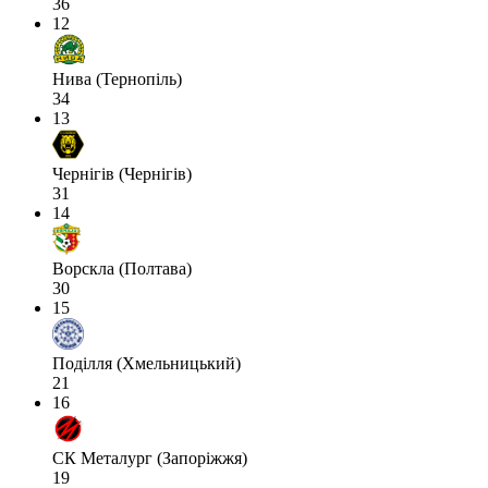
36
12
Нива (Тернопіль)
34
13
Чернігів (Чернігів)
31
14
Ворскла (Полтава)
30
15
Поділля (Хмельницький)
21
16
СК Металург (Запоріжжя)
19