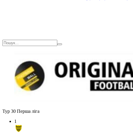
Тур 30
Перша ліга
1