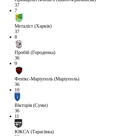
37
7
Металіст (Харків)
37
8
Пробій (Городенка)
36
9
Фенікс-Маріуполь (Маріуполь)
36
10
Вікторія (Суми)
36
11
ЮКСА (Тарасівка)