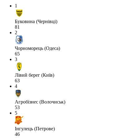
1
Буковина (Чернівці)
81
2
Чорноморець (Одеса)
65
3
Лівий берег (Київ)
63
4
Агробізнес (Волочиськ)
53
5
Інгулець (Петрове)
46