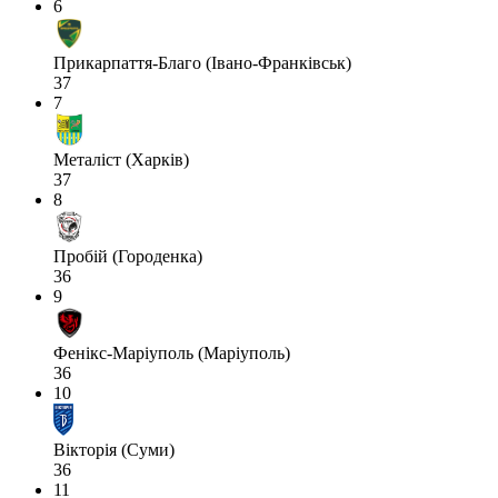
6
Прикарпаття-Благо (Івано-Франківськ)
37
7
Металіст (Харків)
37
8
Пробій (Городенка)
36
9
Фенікс-Маріуполь (Маріуполь)
36
10
Вікторія (Суми)
36
11