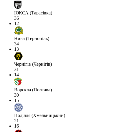
ЮКСА (Тарасівка)
36
12
Нива (Тернопіль)
34
13
Чернігів (Чернігів)
31
14
Ворскла (Полтава)
30
15
Поділля (Хмельницький)
21
16