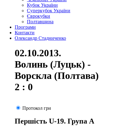
Кубок України
Суперкубок України
Єврокубки
Полтавщина
Програми
Контакти
Олександр Стадниченко
02.10.2013.
Волинь (Луцьк) -
Ворскла (Полтава)
2 : 0
Протокол гри
Першість U-19. Група А