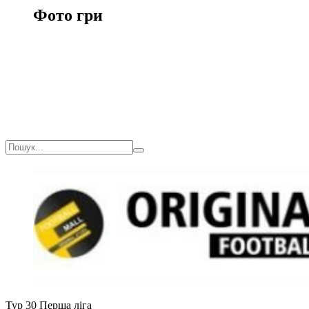
Фото гри
Тур 30
Перша ліга