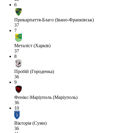
6
Прикарпаття-Благо (Івано-Франківськ)
37
7
Металіст (Харків)
37
8
Пробій (Городенка)
36
9
Фенікс-Маріуполь (Маріуполь)
36
10
Вікторія (Суми)
36