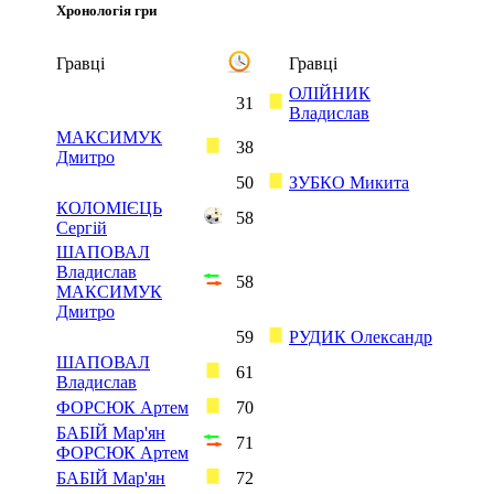
Хронологія гри
Гравці
Гравці
ОЛІЙНИК
31
Владислав
МАКСИМУК
38
Дмитро
50
ЗУБКО Микита
КОЛОМІЄЦЬ
58
Сергій
ШАПОВАЛ
Владислав
58
МАКСИМУК
Дмитро
59
РУДИК Олександр
ШАПОВАЛ
61
Владислав
ФОРСЮК Артем
70
БАБІЙ Мар'ян
71
ФОРСЮК Артем
БАБІЙ Мар'ян
72