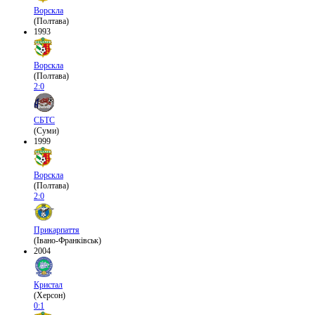
Ворскла
(Полтава)
1993
Ворскла
(Полтава)
2:0
СБТС
(Суми)
1999
Ворскла
(Полтава)
2:0
Прикарпаття
(Івано-Франківськ)
2004
Кристал
(Херсон)
0:1