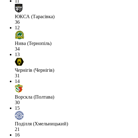
11
ЮКСА (Тарасівка)
36
12
Нива (Тернопіль)
34
13
Чернігів (Чернігів)
31
14
Ворскла (Полтава)
30
15
Поділля (Хмельницький)
21
16