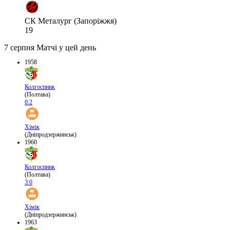
СК Металург (Запоріжжя)
19
7 серпня
Матчі у цей день
1958
Колгоспник
(Полтава)
0:2
Хімік
(Дніпродзержинськ)
1960
Колгоспник
(Полтава)
3:0
Хімік
(Дніпродзержинськ)
1963