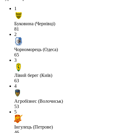
1
Буковина (Чернівці)
81
2
Чорноморець (Одеса)
65
3
Лівий берег (Київ)
63
4
Агробізнес (Волочиськ)
53
5
Інгулець (Петрове)
46