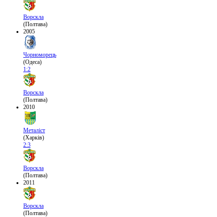
Ворскла
(Полтава)
2005
Чорноморець
(Одеса)
1:2
Ворскла
(Полтава)
2010
Металіст
(Харків)
2:3
Ворскла
(Полтава)
2011
Ворскла
(Полтава)