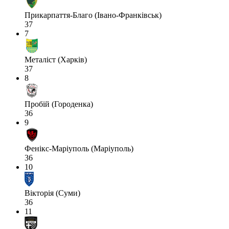
Прикарпаття-Благо (Івано-Франківськ)
37
7
Металіст (Харків)
37
8
Пробій (Городенка)
36
9
Фенікс-Маріуполь (Маріуполь)
36
10
Вікторія (Суми)
36
11