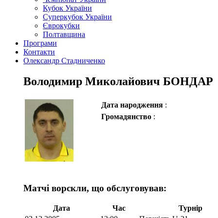
Кубок України
Суперкубок України
Єврокубки
Полтавщина
Програми
Контакти
Олександр Стадниченко
Володимир Миколайович БОНДАР
Дата народження
:
Громадянство
:
Матчі ворскли, що обслуговував:
Дата
Час
Турнір