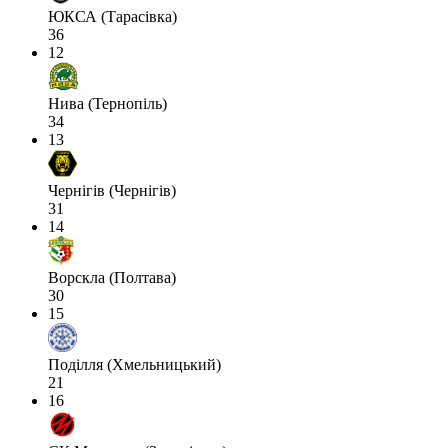
ЮКСА (Тарасівка)
36
12
Нива (Тернопіль)
34
13
Чернігів (Чернігів)
31
14
Ворскла (Полтава)
30
15
Поділля (Хмельницький)
21
16