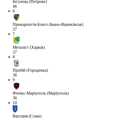
Інгулець (Петрове)
46
6
Прикарпаття-Благо (Івано-Франківськ)
37
7
Металіст (Харків)
37
8
Пробій (Городенка)
36
9
Фенікс-Маріуполь (Маріуполь)
36
10
Вікторія (Суми)