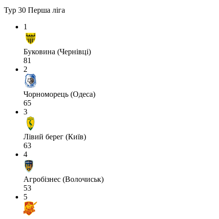
Тур 30
Перша ліга
1
Буковина (Чернівці)
81
2
Чорноморець (Одеса)
65
3
Лівий берег (Київ)
63
4
Агробізнес (Волочиськ)
53
5