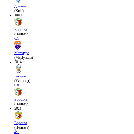
Динамо
(Київ)
1998
Ворскла
(Полтава)
0:1
Металург
(Маріуполь)
2014
Говерла
(Ужгород)
0:0
Ворскла
(Полтава)
2021
Ворскла
(Полтава)
4:1