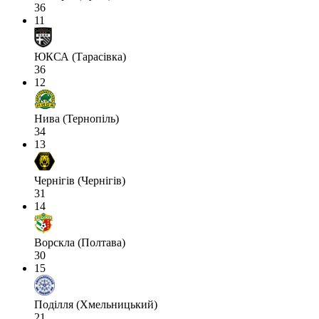
36
11
ЮКСА (Тарасівка)
36
12
Нива (Тернопіль)
34
13
Чернігів (Чернігів)
31
14
Ворскла (Полтава)
30
15
Поділля (Хмельницький)
21