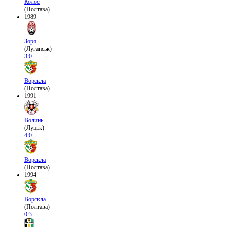
Колос
(Полтава)
1989
Зоря
(Луганськ)
3:0
Ворскла
(Полтава)
1991
Волинь
(Луцьк)
4:0
Ворскла
(Полтава)
1994
Ворскла
(Полтава)
0:3