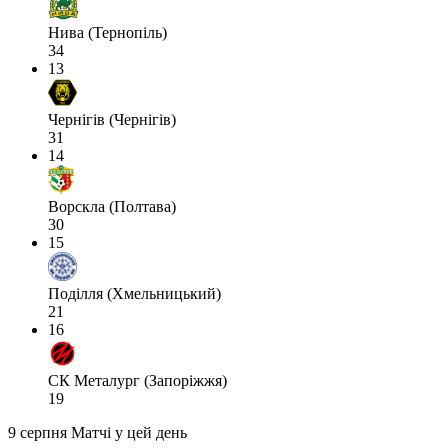
Нива (Тернопіль)
34
13
Чернігів (Чернігів)
31
14
Ворскла (Полтава)
30
15
Поділля (Хмельницький)
21
16
СК Металург (Запоріжжя)
19
9 серпня
Матчі у цей день