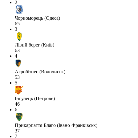
2
Чорноморець (Одеса)
65
3
Лівий берег (Київ)
63
4
Агробізнес (Волочиськ)
53
5
Інгулець (Петрове)
46
6
Прикарпаття-Благо (Івано-Франківськ)
37
7