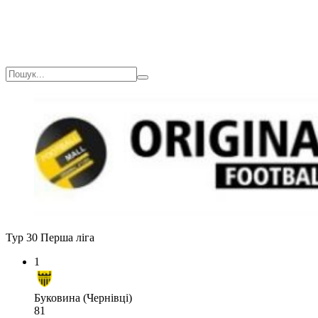
Тур 30
Перша ліга
1
Буковина (Чернівці)
81