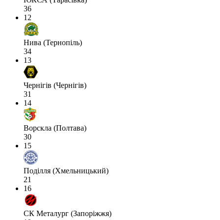
36
12
Нива (Тернопіль)
34
13
Чернігів (Чернігів)
31
14
Ворскла (Полтава)
30
15
Поділля (Хмельницький)
21
16
СК Металург (Запоріжжя)