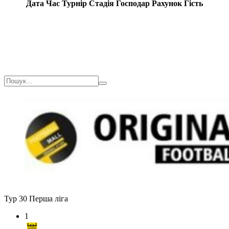
Дата
Час
Турнір
Стадія
Господар
Рахунок
Гість
Тур 30
Перша ліга
1