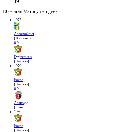
19
10 серпня
Матчі у цей день
1972
Автомобіліст
(Житомир)
0:0
Будівельник
(Полтава)
1976
Колос
(Полтава)
0:0
Авангард
(Рівне)
1980
Колос
(Полтава)