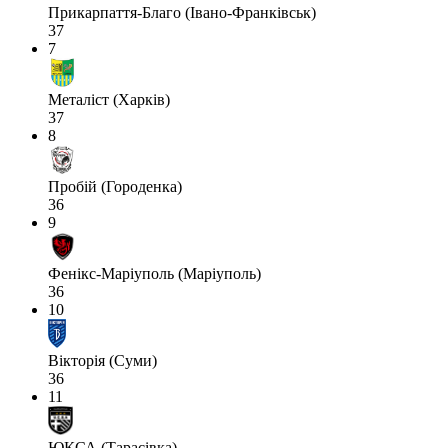
Прикарпаття-Благо (Івано-Франківськ)
37
7
Металіст (Харків)
37
8
Пробій (Городенка)
36
9
Фенікс-Маріуполь (Маріуполь)
36
10
Вікторія (Суми)
36
11
ЮКСА (Тарасівка)