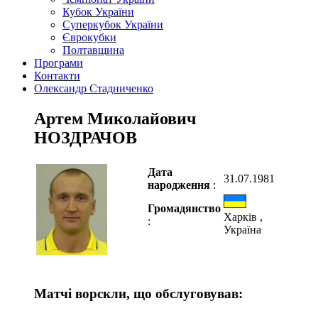
Кубок України
Суперкубок України
Єврокубки
Полтавщина
Програми
Контакти
Олександр Стадниченко
Артем Миколайович
НОЗДРАЧОВ
Дата
31.07.1981
народження
:
Громадянство
Харків ,
:
Україна
Матчі ворскли, що обслуговував: