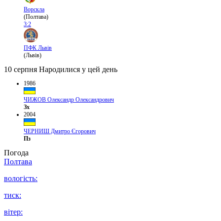
Ворскла
(Полтава)
3:2
ПФК Львів
(Львів)
10 серпня
Народилися у цей день
1986
ЧИЖОВ Олександр Олександрович
Зх
2004
ЧЕРНИШ Дмитро Єгорович
Пз
Погода
Полтава
вологість:
тиск:
вітер: