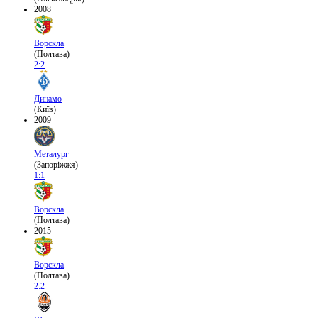
2008
Ворскла
(Полтава)
2:2
Динамо
(Київ)
2009
Металург
(Запоріжжя)
1:1
Ворскла
(Полтава)
2015
Ворскла
(Полтава)
2:2