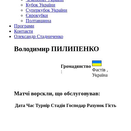
Кубок України
Суперкубок України
Єврокубки
Полтавщина
Програми
Контакти
Олександр Стадниченко
Володимир ПИЛИПЕНКО
Громадянство
Фастів ,
:
Україна
Матчі ворскли, що обслуговував:
Дата
Час
Турнір
Стадія
Господар
Рахунок
Гість