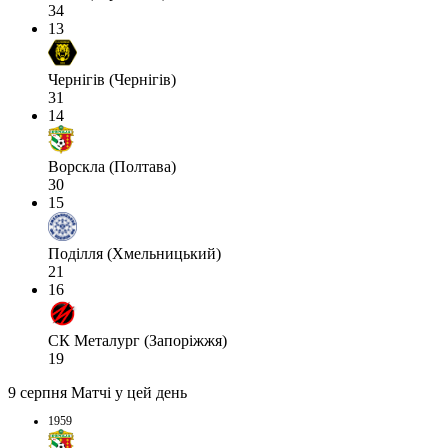
34
13
Чернігів (Чернігів)
31
14
Ворскла (Полтава)
30
15
Поділля (Хмельницький)
21
16
СК Металург (Запоріжжя)
19
9 серпня
Матчі у цей день
1959