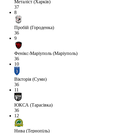
Металіст (Харків)
37
8
Пробій (Городенка)
36
9
Фенікс-Маріуполь (Маріуполь)
36
10
Вікторія (Суми)
36
11
ЮКСА (Тарасівка)
36
12
Нива (Тернопіль)