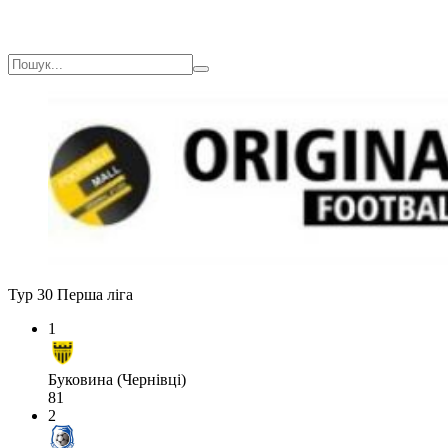
Тур 30
Перша ліга
1
Буковина (Чернівці)
81
2