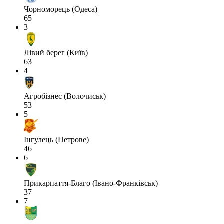
Чорноморець (Одеса)
65
3
Лівий берег (Київ)
63
4
Агробізнес (Волочиськ)
53
5
Інгулець (Петрове)
46
6
Прикарпаття-Благо (Івано-Франківськ)
37
7