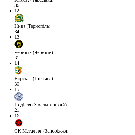
36
12
Нива (Тернопіль)
34
13
Чернігів (Чернігів)
31
14
Ворскла (Полтава)
30
15
Поділля (Хмельницький)
21
16
СК Металург (Запоріжжя)