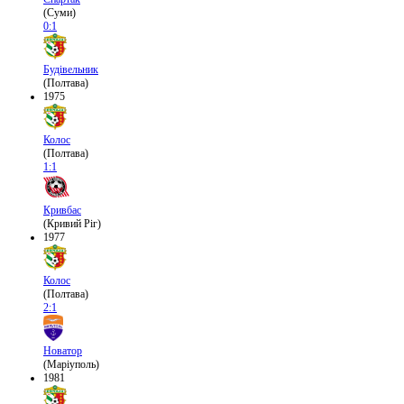
(Суми)
0:1
Будівельник
(Полтава)
1975
Колос
(Полтава)
1:1
Кривбас
(Кривий Ріг)
1977
Колос
(Полтава)
2:1
Новатор
(Маріуполь)
1981