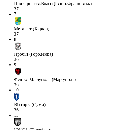
Прикарпаття-Благо (Івано-Франківськ)
37
7
Металіст (Харків)
37
8
Пробій (Городенка)
36
9
Фенікс-Маріуполь (Маріуполь)
36
10
Вікторія (Суми)
36
11
ЮКСА (Тарасівка)