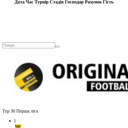
Дата
Час
Турнір
Стадія
Господар
Рахунок
Гість
Тур 30
Перша ліга
1