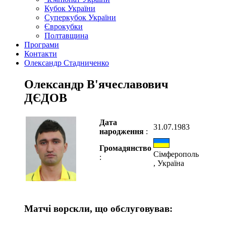
Кубок України
Суперкубок України
Єврокубки
Полтавщина
Програми
Контакти
Олександр Стадниченко
Олександр В'ячеславович
ДЄДОВ
Дата
31.07.1983
народження
:
Громадянство
Сімферополь
:
, Україна
Матчі ворскли, що обслуговував: