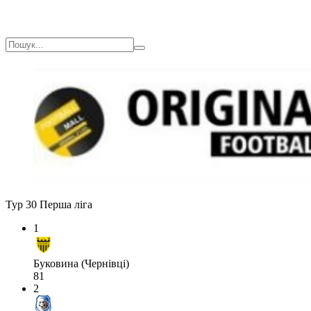
Тур 30
Перша ліга
1
Буковина (Чернівці)
81
2