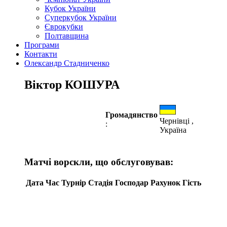
Кубок України
Суперкубок України
Єврокубки
Полтавщина
Програми
Контакти
Олександр Стадниченко
Віктор КОШУРА
Громадянство
Чернівці ,
:
Україна
Матчі ворскли, що обслуговував:
Дата
Час
Турнір
Стадія
Господар
Рахунок
Гість