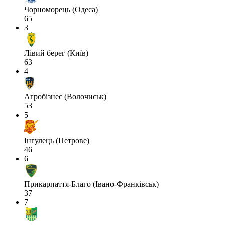
Чорноморець (Одеса)
65
3
Лівий берег (Київ)
63
4
Агробізнес (Волочиськ)
53
5
Інгулець (Петрове)
46
6
Прикарпаття-Благо (Івано-Франківськ)
37
7