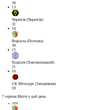
34
13
Чернігів (Чернігів)
31
14
Ворскла (Полтава)
30
15
Поділля (Хмельницький)
21
16
СК Металург (Запоріжжя)
19
7 серпня
Матчі у цей день
1958