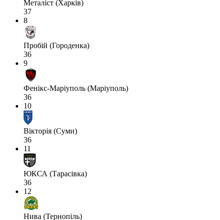
Металіст (Харків)
37
8
Пробій (Городенка)
36
9
Фенікс-Маріуполь (Маріуполь)
36
10
Вікторія (Суми)
36
11
ЮКСА (Тарасівка)
36
12
Нива (Тернопіль)