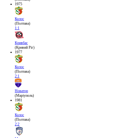
1975
Колос
(Полтава)
1:1
Кривбас
(Кривий Ріг)
1977
Колос
(Полтава)
2:1
Новатор
(Маріуполь)
1981
Колос
(Полтава)
2:2