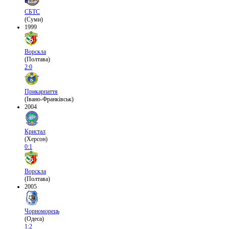
СБТС
(Суми)
1999
Ворскла
(Полтава)
2:0
Прикарпаття
(Івано-Франківськ)
2004
Кристал
(Херсон)
0:1
Ворскла
(Полтава)
2005
Чорноморець
(Одеса)
1:2