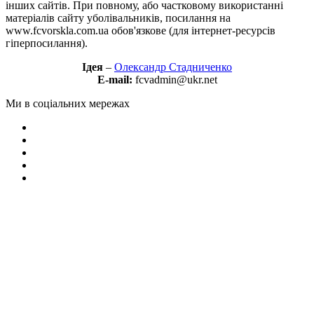
інших сайтів. При повному, або частковому використанні
матеріалів сайту уболівальників, посилання на
www.fcvorskla.com.ua обов'язкове (для інтернет-ресурсів
гіперпосилання).
Ідея
–
Олександр Стадниченко
E-mail:
fcvadmin@ukr.net
Ми в соціальних мережах