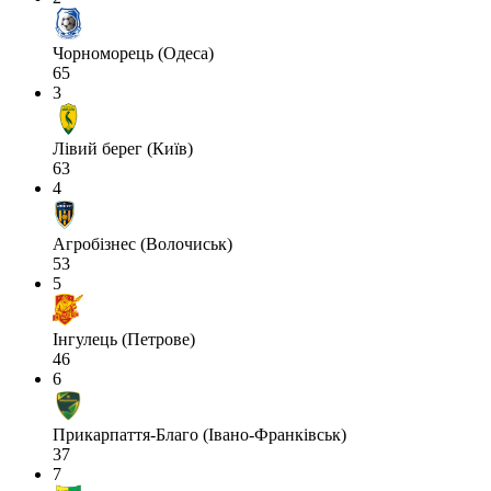
Чорноморець (Одеса)
65
3
Лівий берег (Київ)
63
4
Агробізнес (Волочиськ)
53
5
Інгулець (Петрове)
46
6
Прикарпаття-Благо (Івано-Франківськ)
37
7