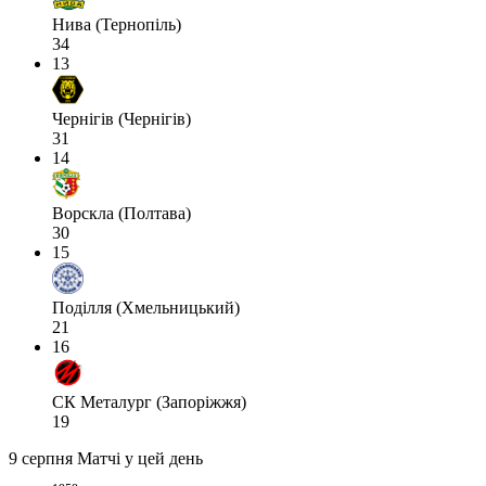
Нива (Тернопіль)
34
13
Чернігів (Чернігів)
31
14
Ворскла (Полтава)
30
15
Поділля (Хмельницький)
21
16
СК Металург (Запоріжжя)
19
9 серпня
Матчі у цей день