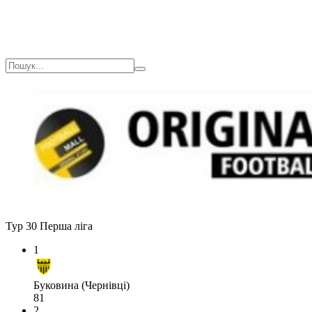
Тур 30
Перша ліга
1
Буковина (Чернівці)
81
2