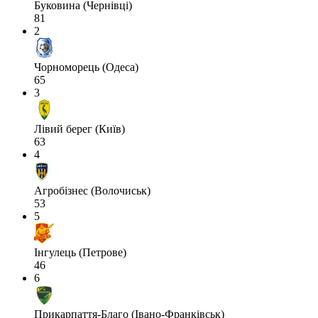
Буковина (Чернівці)
81
2
Чорноморець (Одеса)
65
3
Лівий берег (Київ)
63
4
Агробізнес (Волочиськ)
53
5
Інгулець (Петрове)
46
6
Прикарпаття-Благо (Івано-Франківськ)