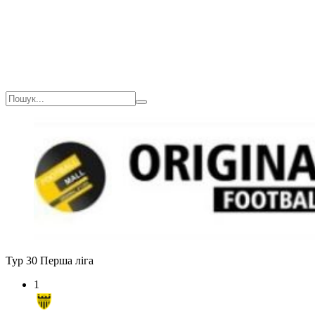
Тур 30
Перша ліга
1