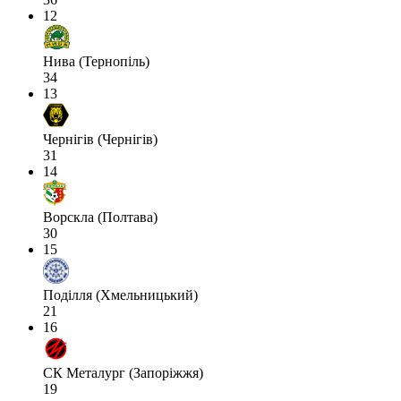
12
Нива (Тернопіль)
34
13
Чернігів (Чернігів)
31
14
Ворскла (Полтава)
30
15
Поділля (Хмельницький)
21
16
СК Металург (Запоріжжя)
19