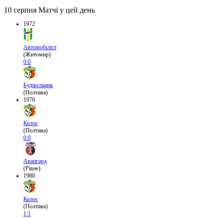
10 серпня
Матчі у цей день
1972
Автомобіліст
(Житомир)
0:0
Будівельник
(Полтава)
1976
Колос
(Полтава)
0:0
Авангард
(Рівне)
1980
Колос
(Полтава)
1:1