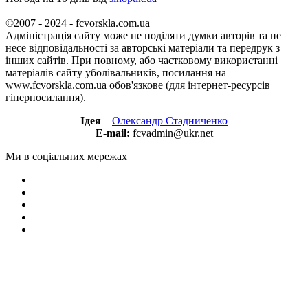
©2007 - 2024 - fcvorskla.com.ua
Адміністрація сайту може не поділяти думки авторів та не
несе відповідальності за авторські матеріали та передрук з
інших сайтів. При повному, або частковому використанні
матеріалів сайту уболівальників, посилання на
www.fcvorskla.com.ua обов'язкове (для інтернет-ресурсів
гіперпосилання).
Ідея
–
Олександр Стадниченко
E-mail:
fcvadmin@ukr.net
Ми в соціальних мережах