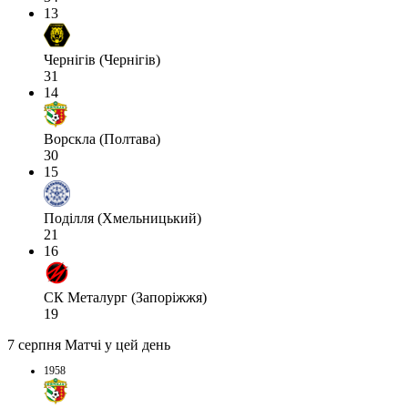
13
Чернігів (Чернігів)
31
14
Ворскла (Полтава)
30
15
Поділля (Хмельницький)
21
16
СК Металург (Запоріжжя)
19
7 серпня
Матчі у цей день
1958