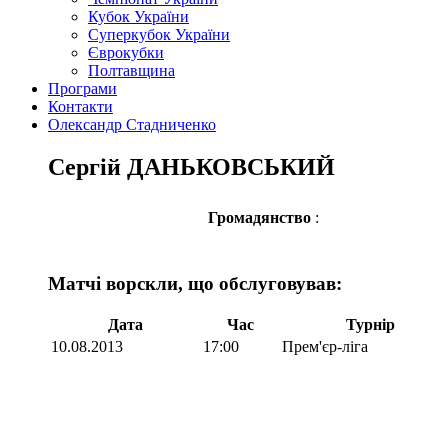
Кубок України
Суперкубок України
Єврокубки
Полтавщина
Програми
Контакти
Олександр Стадниченко
Сергій ДАНЬКОВСЬКИЙ
Громадянство
:
Матчі ворскли, що обслуговував:
Дата
Час
Турнір
10.08.2013
17:00
Прем'єр-ліга