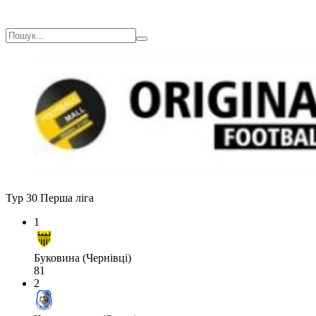
Тур 30
Перша ліга
1
Буковина (Чернівці)
81
2