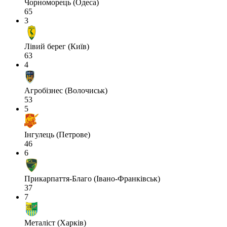
Чорноморець (Одеса)
65
3
Лівий берег (Київ)
63
4
Агробізнес (Волочиськ)
53
5
Інгулець (Петрове)
46
6
Прикарпаття-Благо (Івано-Франківськ)
37
7
Металіст (Харків)