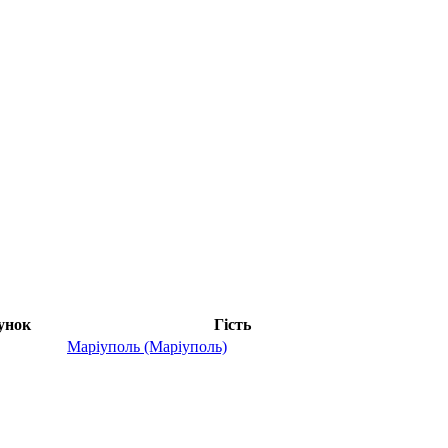
унок
Гість
Маріуполь (Маріуполь)