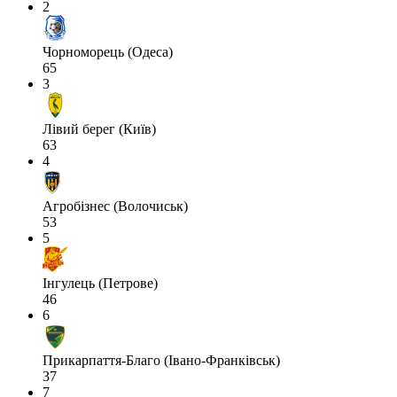
2
Чорноморець (Одеса)
65
3
Лівий берег (Київ)
63
4
Агробізнес (Волочиськ)
53
5
Інгулець (Петрове)
46
6
Прикарпаття-Благо (Івано-Франківськ)
37
7