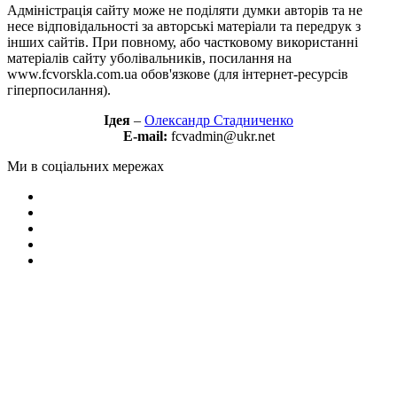
Адміністрація сайту може не поділяти думки авторів та не
несе відповідальності за авторські матеріали та передрук з
інших сайтів. При повному, або частковому використанні
матеріалів сайту уболівальників, посилання на
www.fcvorskla.com.ua обов'язкове (для інтернет-ресурсів
гіперпосилання).
Ідея
–
Олександр Стадниченко
E-mail:
fcvadmin@ukr.net
Ми в соціальних мережах