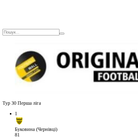
Тур 30
Перша ліга
1
Буковина (Чернівці)
81