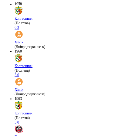
1958
Колгоспник
(Полтава)
0:2
Хімік
(Дніпродзержинськ)
1960
Колгоспник
(Полтава)
3:0
Хімік
(Дніпродзержинськ)
1963
Колгоспник
(Полтава)
3:0