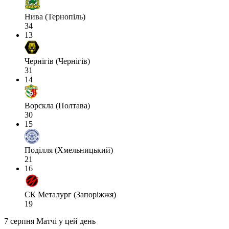
Нива (Тернопіль)
34
13
Чернігів (Чернігів)
31
14
Ворскла (Полтава)
30
15
Поділля (Хмельницький)
21
16
СК Металург (Запоріжжя)
19
7 серпня
Матчі у цей день