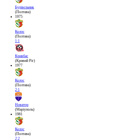
Будівельник
(Полтава)
1975
Колос
(Полтава)
1:1
Кривбас
(Кривий Ріг)
1977
Колос
(Полтава)
2:1
Новатор
(Маріуполь)
1981
Колос
(Полтава)
2:2