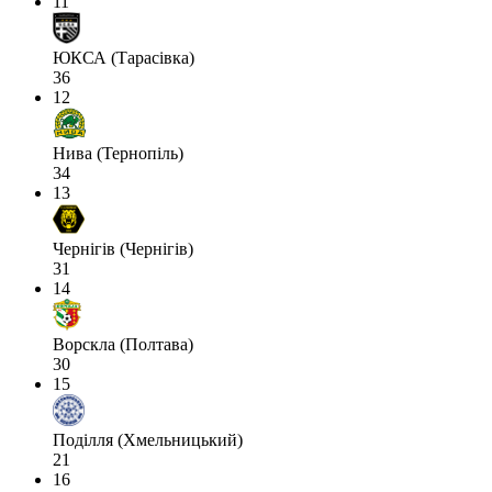
11
ЮКСА (Тарасівка)
36
12
Нива (Тернопіль)
34
13
Чернігів (Чернігів)
31
14
Ворскла (Полтава)
30
15
Поділля (Хмельницький)
21
16