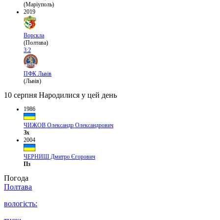
(Маріуполь)
2019
Ворскла
(Полтава)
3:2
ПФК Львів
(Львів)
10 серпня
Народилися у цей день
1986
ЧИЖОВ Олександр Олександрович
Зх
2004
ЧЕРНИШ Дмитро Єгорович
Пз
Погода
Полтава
вологість: