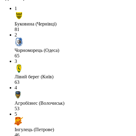
1
Буковина (Чернівці)
81
2
Чорноморець (Одеса)
65
3
Лівий берег (Київ)
63
4
Агробізнес (Волочиськ)
53
5
Інгулець (Петрове)
46