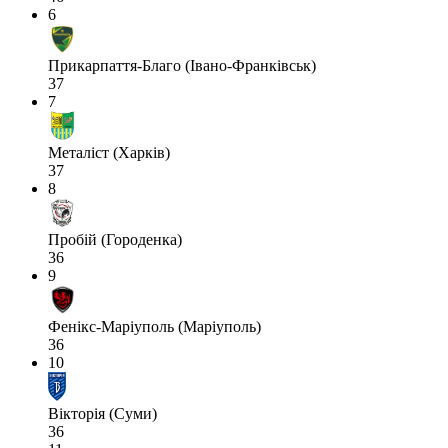
6
Прикарпаття-Благо (Івано-Франківськ)
37
7
Металіст (Харків)
37
8
Пробій (Городенка)
36
9
Фенікс-Маріуполь (Маріуполь)
36
10
Вікторія (Суми)
36