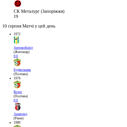
СК Металург (Запоріжжя)
19
10 серпня
Матчі у цей день
1972
Автомобіліст
(Житомир)
0:0
Будівельник
(Полтава)
1976
Колос
(Полтава)
0:0
Авангард
(Рівне)
1980