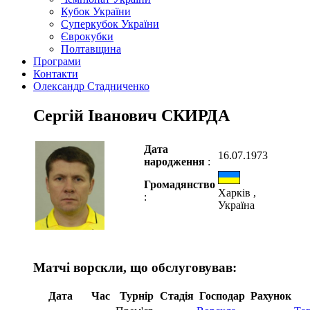
Кубок України
Суперкубок України
Єврокубки
Полтавщина
Програми
Контакти
Олександр Стадниченко
Сергій Іванович СКИРДА
Дата
16.07.1973
народження
:
Громадянство
Харків ,
:
Україна
Матчі ворскли, що обслуговував:
Дата
Час
Турнір
Стадія
Господар
Рахунок