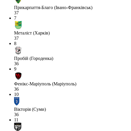
Прикарпаття-Благо (Івано-Франківськ)
37
7
Металіст (Харків)
37
8
Пробій (Городенка)
36
9
Фенікс-Маріуполь (Маріуполь)
36
10
Вікторія (Суми)
36
11