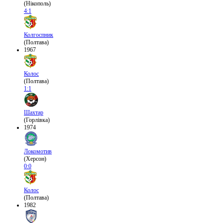
(Нікополь)
4:1
Колгоспник
(Полтава)
1967
Колос
(Полтава)
1:1
Шахтар
(Горлівка)
1974
Локомотив
(Херсон)
0:0
Колос
(Полтава)
1982