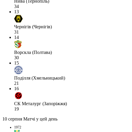
Нива (Тернопіль)
34
13
Чернігів (Чернігів)
31
14
Ворскла (Полтава)
30
15
Поділля (Хмельницький)
21
16
СК Металург (Запоріжжя)
19
10 серпня
Матчі у цей день
1972