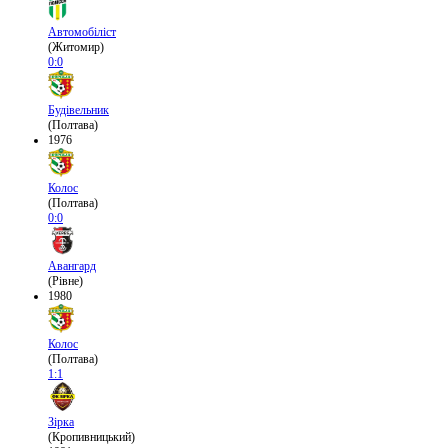
Автомобіліст
(Житомир)
0:0
Будівельник
(Полтава)
1976
Колос
(Полтава)
0:0
Авангард
(Рівне)
1980
Колос
(Полтава)
1:1
Зірка
(Кропивницький)