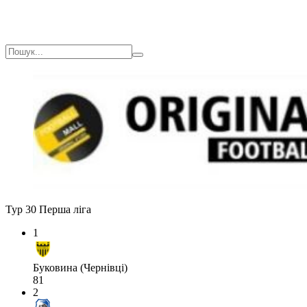
Тур 30
Перша ліга
1
Буковина (Чернівці)
81
2