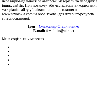
несе відповідальності за авторські матеріали та передрук з
інших сайтів. При повному, або частковому використанні
матеріалів сайту уболівальників, посилання на
www.fcvorskla.com.ua обов'язкове (для інтернет-ресурсів
гіперпосилання).
Ідея
–
Олександр Стадниченко
E-mail:
fcvadmin@ukr.net
Ми в соціальних мережах