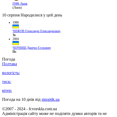
ПФК Львів
(Львів)
10 серпня
Народилися у цей день
1986
ЧИЖОВ Олександр Олександрович
Зх
2004
ЧЕРНИШ Дмитро Єгорович
Пз
Погода
Полтава
вологість:
тиск:
вітер:
Погода на 10 днів від
sinoptik.ua
©2007 - 2024 - fcvorskla.com.ua
Адміністрація сайту може не поділяти думки авторів та не