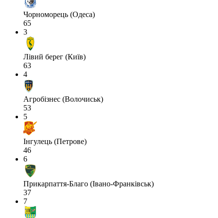
Чорноморець (Одеса)
65
3
Лівий берег (Київ)
63
4
Агробізнес (Волочиськ)
53
5
Інгулець (Петрове)
46
6
Прикарпаття-Благо (Івано-Франківськ)
37
7