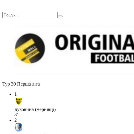
Тур 30
Перша ліга
1
Буковина (Чернівці)
81
2