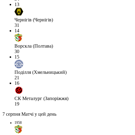
13
Чернігів (Чернігів)
31
14
Ворскла (Полтава)
30
15
Поділля (Хмельницький)
21
16
СК Металург (Запоріжжя)
19
7 серпня
Матчі у цей день
1958