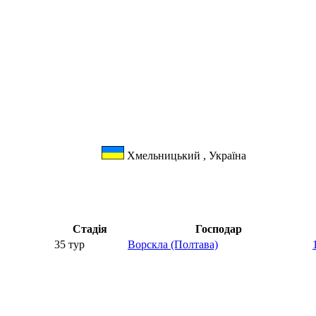
Хмельницький , Україна
Стадія
Господар
35 тур
Ворскла (Полтава)