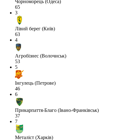
Чорноморець (Одеса)
65
3
Лівий берег (Київ)
63
4
Агробізнес (Волочиськ)
53
5
Інгулець (Петрове)
46
6
Прикарпаття-Благо (Івано-Франківськ)
37
7
Металіст (Харків)