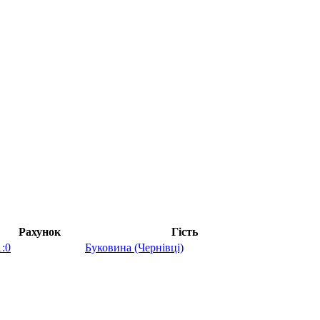
Рахунок
Гість
1:0
Буковина (Чернівці)