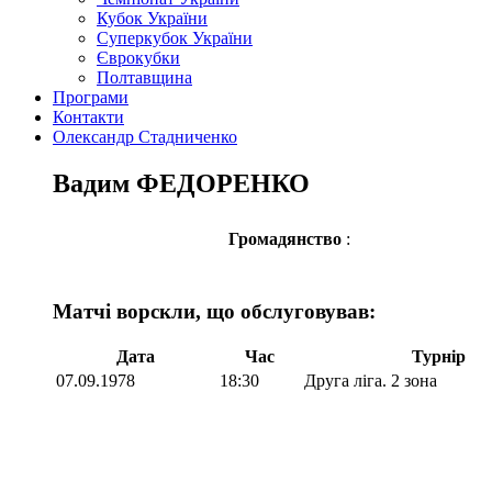
Кубок України
Суперкубок України
Єврокубки
Полтавщина
Програми
Контакти
Олександр Стадниченко
Вадим ФЕДОРЕНКО
Громадянство
:
Матчі ворскли, що обслуговував:
Дата
Час
Турнір
07.09.1978
18:30
Друга ліга. 2 зона