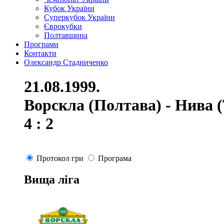
Кубок України
Суперкубок України
Єврокубки
Полтавщина
Програми
Контакти
Олександр Стадниченко
21.08.1999.
Ворскла (Полтава) - Нива 
4 : 2
Протокол гри
Програма
Вища ліга