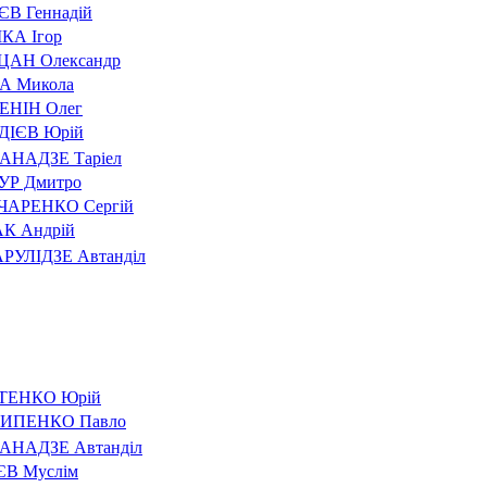
В Геннадій
КА Ігор
ЦАН Олександр
А Микола
ЕНІН Олег
ДІЄВ Юрій
АНАДЗЕ Таріел
УР Дмитро
ЧАРЕНКО Сергій
К Андрій
РУЛІДЗЕ Автанділ
ІТЕНКО Юрій
ИПЕНКО Павло
АНАДЗЕ Автанділ
В Муслім