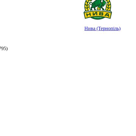
Нива (Тернопіль)
795)