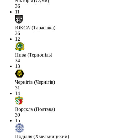
Вікторія (Суми)
36
11
ЮКСА (Тарасівка)
36
12
Нива (Тернопіль)
34
13
Чернігів (Чернігів)
31
14
Ворскла (Полтава)
30
15
Поділля (Хмельницький)