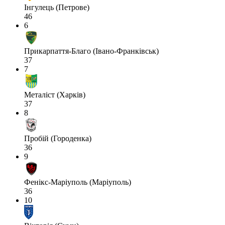
Інгулець (Петрове)
46
6
Прикарпаття-Благо (Івано-Франківськ)
37
7
Металіст (Харків)
37
8
Пробій (Городенка)
36
9
Фенікс-Маріуполь (Маріуполь)
36
10