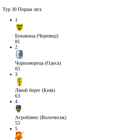
Тур 30
Перша ліга
1
Буковина (Чернівці)
81
2
Чорноморець (Одеса)
65
3
Лівий берег (Київ)
63
4
Агробізнес (Волочиськ)
53
5