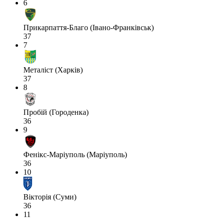
6
Прикарпаття-Благо (Івано-Франківськ)
37
7
Металіст (Харків)
37
8
Пробій (Городенка)
36
9
Фенікс-Маріуполь (Маріуполь)
36
10
Вікторія (Суми)
36
11