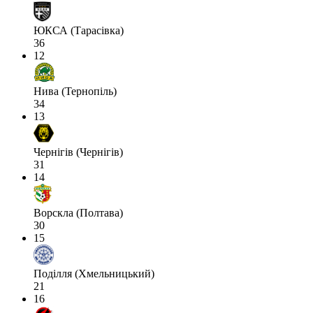
ЮКСА (Тарасівка)
36
12
Нива (Тернопіль)
34
13
Чернігів (Чернігів)
31
14
Ворскла (Полтава)
30
15
Поділля (Хмельницький)
21
16