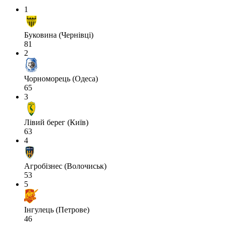
1
Буковина (Чернівці)
81
2
Чорноморець (Одеса)
65
3
Лівий берег (Київ)
63
4
Агробізнес (Волочиськ)
53
5
Інгулець (Петрове)
46