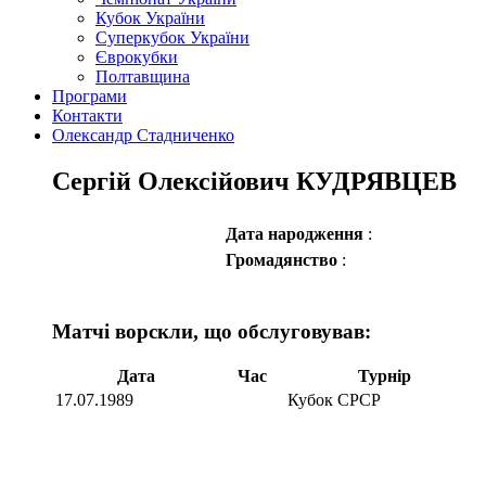
Кубок України
Суперкубок України
Єврокубки
Полтавщина
Програми
Контакти
Олександр Стадниченко
Сергій Олексійович КУДРЯВЦЕВ
Дата народження
:
Громадянство
:
Матчі ворскли, що обслуговував:
Дата
Час
Турнір
17.07.1989
Кубок СРСР