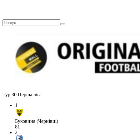
Тур 30
Перша ліга
1
Буковина (Чернівці)
81
2