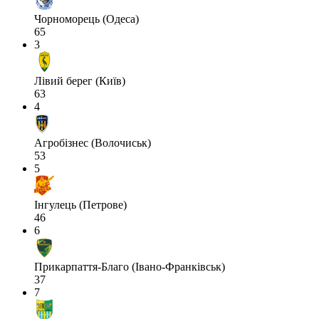
Чорноморець (Одеса)
65
3
Лівий берег (Київ)
63
4
Агробізнес (Волочиськ)
53
5
Інгулець (Петрове)
46
6
Прикарпаття-Благо (Івано-Франківськ)
37
7