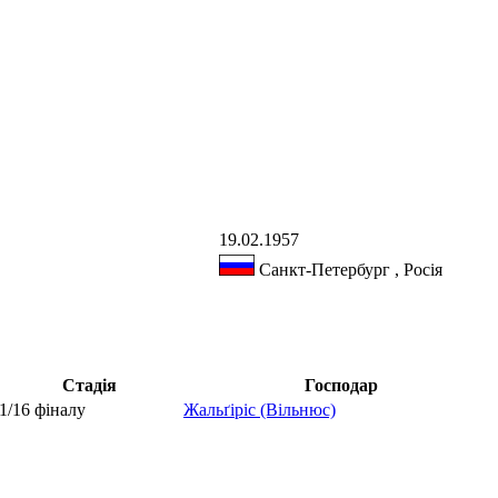
19.02.1957
Санкт-Петербург , Росія
Стадія
Господар
1/16 фіналу
Жальґіріс (Вільнюс)