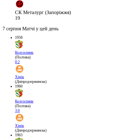
СК Металург (Запоріжжя)
19
7 серпня
Матчі у цей день
1958
Колгоспник
(Полтава)
0:2
Хімік
(Дніпродзержинськ)
1960
Колгоспник
(Полтава)
3:0
Хімік
(Дніпродзержинськ)
1963