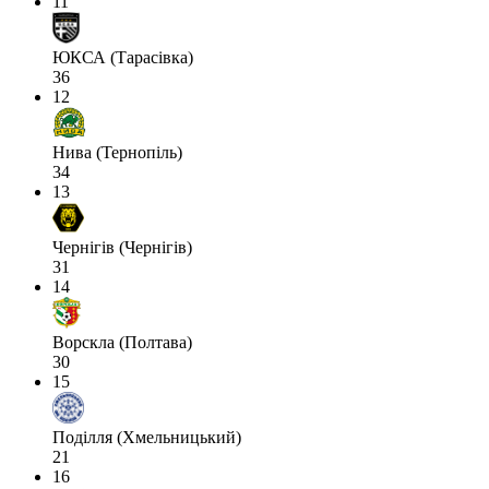
11
ЮКСА (Тарасівка)
36
12
Нива (Тернопіль)
34
13
Чернігів (Чернігів)
31
14
Ворскла (Полтава)
30
15
Поділля (Хмельницький)
21
16