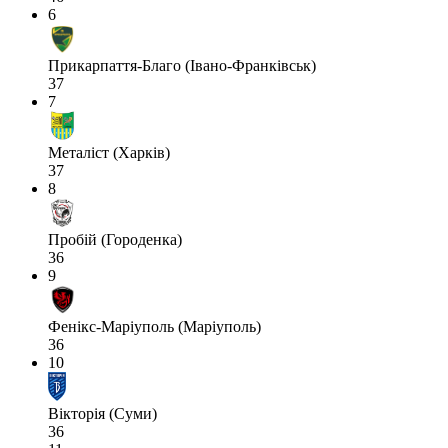
6
Прикарпаття-Благо (Івано-Франківськ)
37
7
Металіст (Харків)
37
8
Пробій (Городенка)
36
9
Фенікс-Маріуполь (Маріуполь)
36
10
Вікторія (Суми)
36