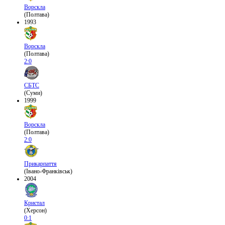
Ворскла
(Полтава)
1993
Ворскла
(Полтава)
2:0
СБТС
(Суми)
1999
Ворскла
(Полтава)
2:0
Прикарпаття
(Івано-Франківськ)
2004
Кристал
(Херсон)
0:1