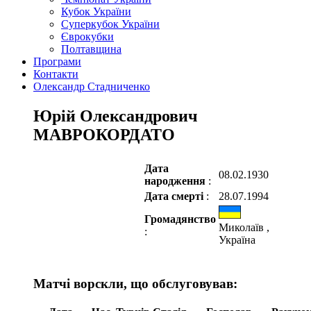
Кубок України
Суперкубок України
Єврокубки
Полтавщина
Програми
Контакти
Олександр Стадниченко
Юрій Олександрович
МАВРОКОРДАТО
Дата
08.02.1930
народження
:
Дата смерті
:
28.07.1994
Громадянство
Миколаїв ,
:
Україна
Матчі ворскли, що обслуговував: