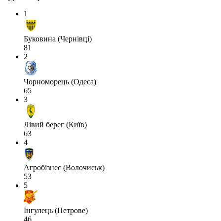
1
Буковина (Чернівці)
81
2
Чорноморець (Одеса)
65
3
Лівий берег (Київ)
63
4
Агробізнес (Волочиськ)
53
5
Інгулець (Петрове)
46