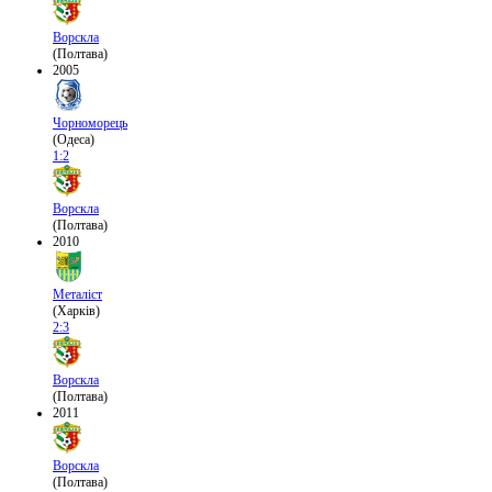
Ворскла
(Полтава)
2005
Чорноморець
(Одеса)
1:2
Ворскла
(Полтава)
2010
Металіст
(Харків)
2:3
Ворскла
(Полтава)
2011
Ворскла
(Полтава)