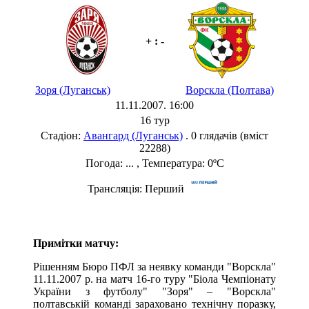
+ : -
Зоря (Луганськ)
Ворскла (Полтава)
11.11.2007. 16:00
16 тур
Стадіон:
Авангард (Луганськ)
. 0 глядачів (вміст
22288)
Погода: ... , Температура: 0ºC
Трансляція: Перший
Примітки матчу:
Рішенням Бюро ПФЛ за неявку команди "Ворскла"
11.11.2007 р. на матч 16-го туру "Біола Чемпіонату
України з футболу" "Зоря" – "Ворскла"
полтавській команді зараховано технічну поразку,