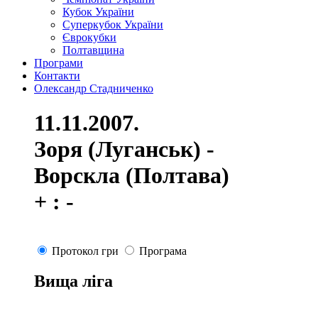
Кубок України
Суперкубок України
Єврокубки
Полтавщина
Програми
Контакти
Олександр Стадниченко
11.11.2007.
Зоря (Луганськ) -
Ворскла (Полтава)
+ : -
Протокол гри
Програма
Вища ліга