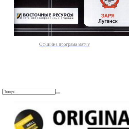
Офіційна програма матчу