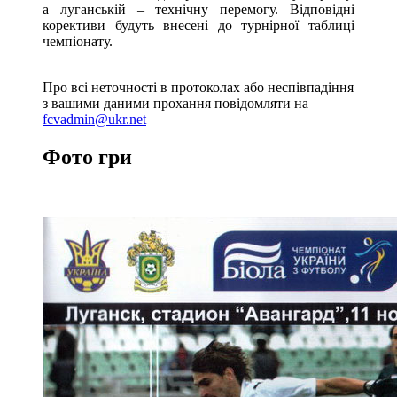
а луганській – технічну перемогу. Відповідні
корективи будуть внесені до турнірної таблиці
чемпіонату.
Про всі неточності в протоколах або неспівпадіння
з вашими даними прохання повідомляти на
fcvadmin@ukr.net
Фото гри