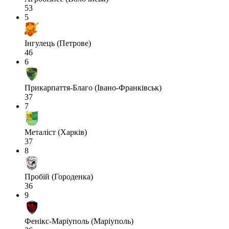
53
5
Інгулець (Петрове)
46
6
Прикарпаття-Благо (Івано-Франківськ)
37
7
Металіст (Харків)
37
8
Пробій (Городенка)
36
9
Фенікс-Маріуполь (Маріуполь)