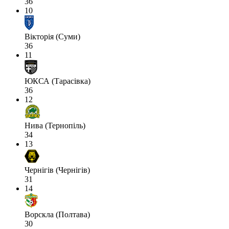
36
10
Вікторія (Суми)
36
11
ЮКСА (Тарасівка)
36
12
Нива (Тернопіль)
34
13
Чернігів (Чернігів)
31
14
Ворскла (Полтава)
30