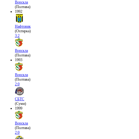
Ворскла
(Полтава)
1992
Нафтовик
(Охтирка)
3:2
Ворскла
(Полтава)
1993
Ворскла
(Полтава)
2:0
СБТС
(Суми)
1999
Ворскла
(Полтава)
2:0