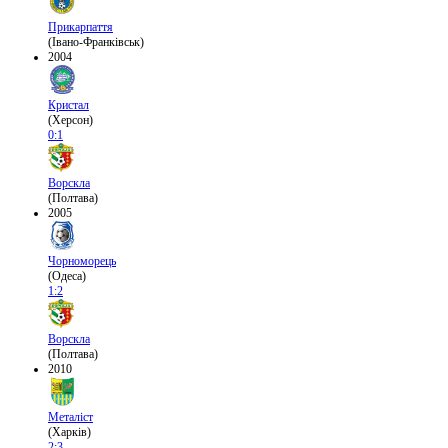
Прикарпаття
(Івано-Франківськ)
2004
Кристал
(Херсон)
0:1
Ворскла
(Полтава)
2005
Чорноморець
(Одеса)
1:2
Ворскла
(Полтава)
2010
Металіст
(Харків)
2:3