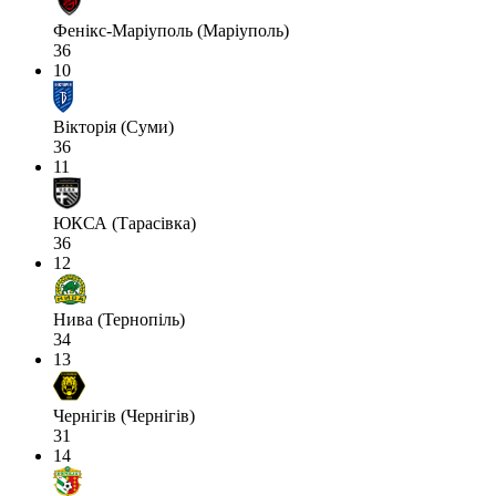
Фенікс-Маріуполь (Маріуполь)
36
10
Вікторія (Суми)
36
11
ЮКСА (Тарасівка)
36
12
Нива (Тернопіль)
34
13
Чернігів (Чернігів)
31
14