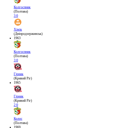
Колгоспник
(Полтава)
3:0
Хімік
(Дніпродзержинськ)
1963
Колгоспник
(Полтава)
3:0
Гірник
(Кривий Ріг)
1965
Гірник
(Кривий Ріг)
2:0
Колос
(Полтава)
1969