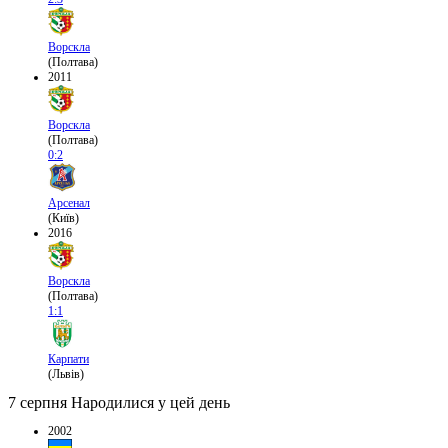
Ворскла
(Полтава)
2011
Ворскла
(Полтава)
0:2
Арсенал
(Київ)
2016
Ворскла
(Полтава)
1:1
Карпати
(Львів)
7 серпня
Народилися у цей день
2002