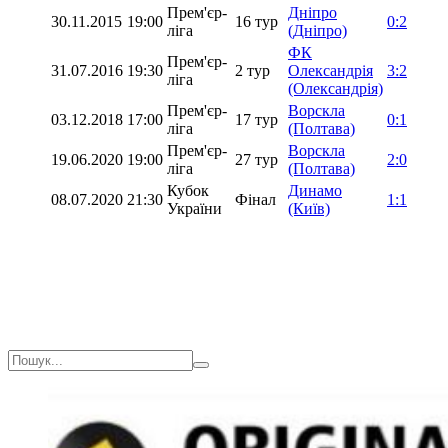
Прем'єр-
Дніпро
30.11.2015
19:00
16 тур
0:2
ліга
(Дніпро)
ФК
Прем'єр-
31.07.2016
19:30
2 тур
Олександрія
3:2
ліга
(Олександрія)
Прем'єр-
Ворскла
03.12.2018
17:00
17 тур
0:1
ліга
(Полтава)
Прем'єр-
Ворскла
19.06.2020
19:00
27 тур
2:0
ліга
(Полтава)
Кубок
Динамо
08.07.2020
21:30
Фінал
1:1
України
(Київ)