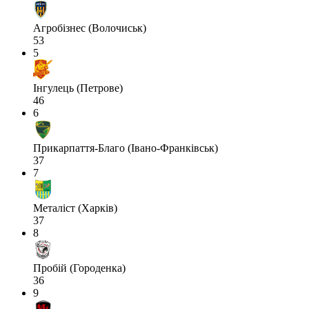
Агробізнес (Волочиськ)
53
5
Інгулець (Петрове)
46
6
Прикарпаття-Благо (Івано-Франківськ)
37
7
Металіст (Харків)
37
8
Пробій (Городенка)
36
9