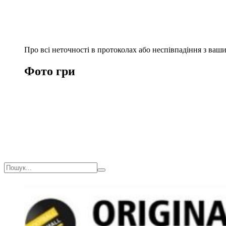
Про всі неточності в протоколах або неспівпадіння з ва
Фото гри