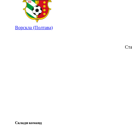
Ворскла (Полтава)
Ста
Склади команд