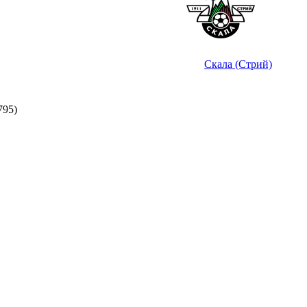
Скала (Стрий)
795)