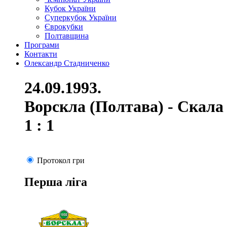
Кубок України
Суперкубок України
Єврокубки
Полтавщина
Програми
Контакти
Олександр Стадниченко
24.09.1993.
Ворскла (Полтава) - Скала
1 : 1
Протокол гри
Перша ліга