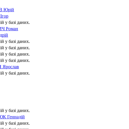
 Юрій
Ігор
ій у базі даних.
Ч Роман
дрій
ій у базі даних.
ій у базі даних.
ій у базі даних.
ій у базі даних.
Ярослав
ій у базі даних.
ій у базі даних.
К Геннадій
ій у базі даних.