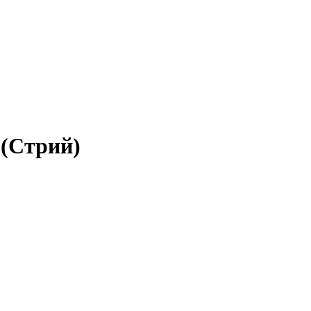
 (Стрий)