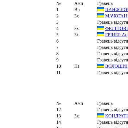
№
Амп
Гравець
1
Вр
ПАНФІЛОВ
2
Зх
МАЧОГАН 
3
Гравець відсутн
4
Зх
ФЕЛІПОВИ
5
Зх
ГРІНЕР Ан
6
Гравець відсутн
7
Гравець відсутн
8
Гравець відсутн
9
Гравець відсутн
10
Пз
ВОЛОШИН 
11
Гравець відсутн
№
Амп
Гравець
12
Гравець відсутн
13
Зх
КОНДРАТЮ
14
Гравець відсутн