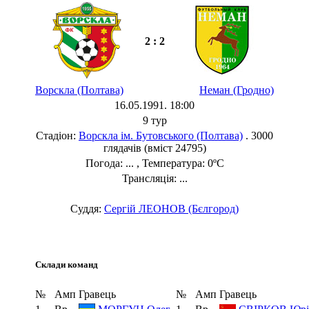
2 : 2
Ворскла (Полтава)
Неман (Гродно)
16.05.1991. 18:00
9 тур
Стадіон:
Ворскла ім. Бутовського (Полтава)
. 3000
глядачів (вміст 24795)
Погода: ... , Температура: 0ºC
Трансляція: ...
Суддя:
Сергій ЛЕОНОВ (Бєлгород)
Склади команд
№
Амп
Гравець
№
Амп
Гравець