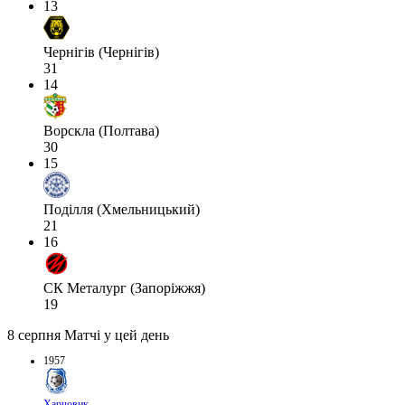
13
Чернігів (Чернігів)
31
14
Ворскла (Полтава)
30
15
Поділля (Хмельницький)
21
16
СК Металург (Запоріжжя)
19
8 серпня
Матчі у цей день
1957
Харчовик