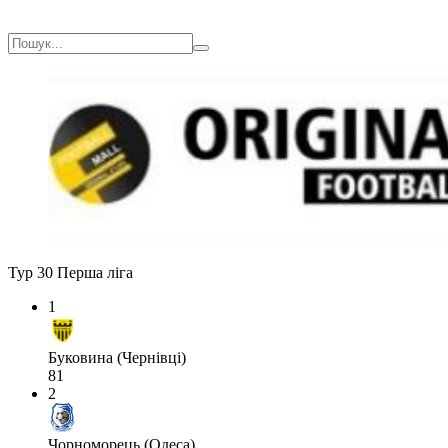
Тур 30
Перша ліга
1
Буковина (Чернівці)
81
2
Чорноморець (Одеса)