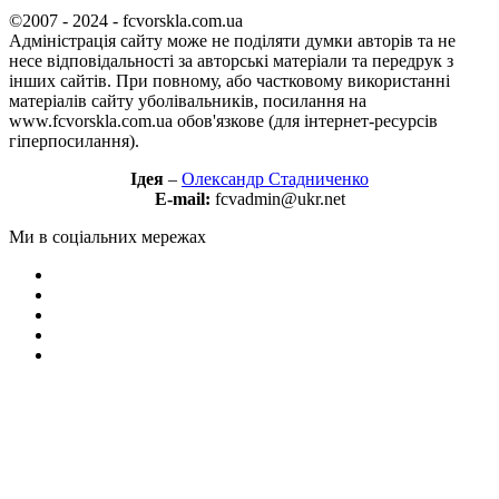
©2007 - 2024 - fcvorskla.com.ua
Адміністрація сайту може не поділяти думки авторів та не
несе відповідальності за авторські матеріали та передрук з
інших сайтів. При повному, або частковому використанні
матеріалів сайту уболівальників, посилання на
www.fcvorskla.com.ua обов'язкове (для інтернет-ресурсів
гіперпосилання).
Ідея
–
Олександр Стадниченко
E-mail:
fcvadmin@ukr.net
Ми в соціальних мережах