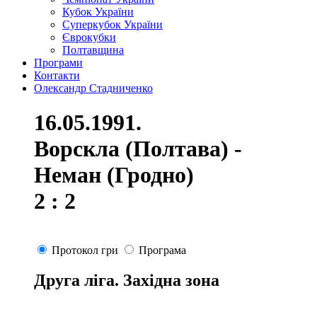
Кубок України
Суперкубок України
Єврокубки
Полтавщина
Програми
Контакти
Олександр Стадниченко
16.05.1991.
Ворскла (Полтава) -
Неман (Гродно)
2 : 2
Протокол гри
Програма
Друга ліга. Західна зона