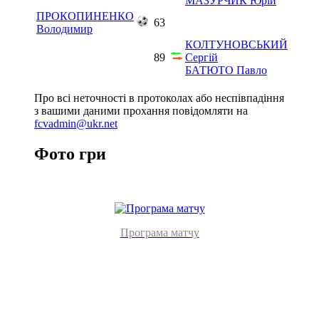
МАЗУРЧИК Юрій
ПРОКОПИНЕНКО
63
Володимир
КОЛТУНОВСЬКИЙ
89
Сергій
БАТЮТО Павло
Про всі неточності в протоколах або неспівпадіння
з вашими даними прохання повідомляти на
fcvadmin@ukr.net
Фото гри
Програма матчу