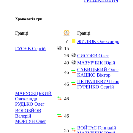
ГРИШАНОВИЧ
Хронологія гри
Гравці
Гравці
?
ЖИЛЮК Олександр
ГУСЄВ Сергій
15
26
СИСОЄВ Олег
40
МАЗУРЧИК Юрій
САВИЦЬКИЙ Олег
46
КАШКО Віктор
ПЕТРАШЕВИЧ Ігор
46
ГУРЕНКО Сергій
МАРУСЕЦЬКИЙ
Олександр
46
РУДЬКО Олег
ВОРОБЙОВ
Валерій
46
МОРГУН Олег
ВОЙТАС Геннадій
55