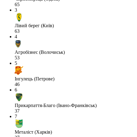
65
3
Лівий берег (Київ)
63
4
Агробізнес (Волочиськ)
53
5
Інгулець (Петрове)
46
6
Прикарпаття-Благо (Івано-Франківськ)
37
7
Металіст (Харків)